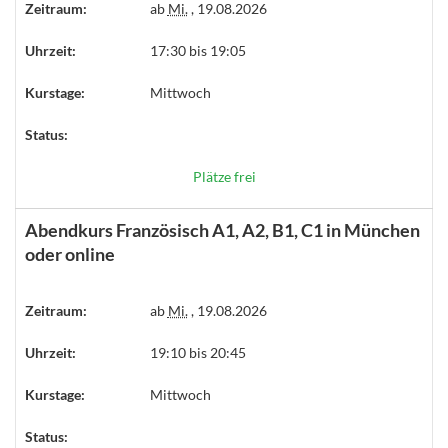
Zeitraum:
ab
Mi.
, 19.08.2026
Uhrzeit:
17:30 bis 19:05
Kurstage:
Mittwoch
Status:
Plätze frei
Abendkurs Französisch A1, A2, B1, C1 in München
oder online
Zeitraum:
ab
Mi.
, 19.08.2026
Uhrzeit:
19:10 bis 20:45
Kurstage:
Mittwoch
Status: