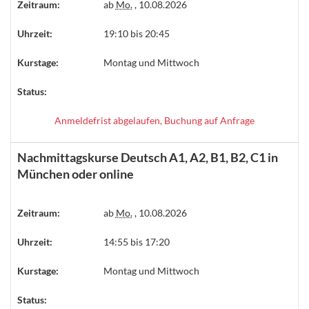
Zeitraum:
ab
Mo.
, 10.08.2026
Uhrzeit:
19:10 bis 20:45
Kurstage:
Montag und Mittwoch
Status:
Anmeldefrist abgelaufen, Buchung auf Anfrage
Nachmittagskurse Deutsch A1, A2, B1, B2, C1 in
München oder online
Zeitraum:
ab
Mo.
, 10.08.2026
Uhrzeit:
14:55 bis 17:20
Kurstage:
Montag und Mittwoch
Status: