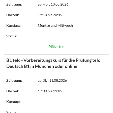
Zeitraum:
ab
Mo.
, 10.08.2026
Uhrzeit:
19:10 bis 20:45
Kurstage:
Montag und Mittwoch
Status:
Plätze frei
B1 telc - Vorbereitungskurs für die Prüfung telc
Deutsch B1 in München oder online
Zeitraum:
ab
Di.
, 11.08.2026
Uhrzeit:
17:30 bis 19:05
Kurstage:
Status: