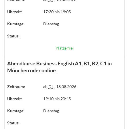
Uhrzeit:
17:30 bis 19:05
Kurstage:
Dienstag
Status:
Plätze frei
Abendkurse Business English A1, B1, B2, C1 in
München oder online
Zeitraum:
ab
Di.
, 18.08.2026
Uhrzeit:
19:10 bis 20:45
Kurstage:
Dienstag
Status: