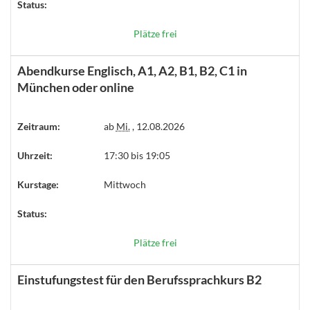
Status:
Plätze frei
Abendkurse Englisch, A1, A2, B1, B2, C1 in
München oder online
Zeitraum:
ab
Mi.
, 12.08.2026
Uhrzeit:
17:30 bis 19:05
Kurstage:
Mittwoch
Status:
Plätze frei
Einstufungstest für den Berufssprachkurs B2