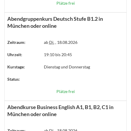
Plätze frei
Abendgruppenkurs Deutsch Stufe B1.2 in
München oder online
Zeitraum:
ab
Di.
, 18.08.2026
Uhrzeit:
19:10 bis 20:45
Kurstage:
Dienstag und Donnerstag
Status:
Plätze frei
Abendkurse Business English A1, B1, B2, C1 in
München oder online
Zeitraum:
ab
Di.
, 18.08.2026