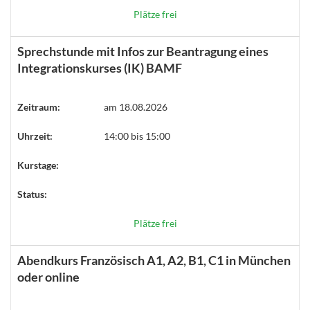
Plätze frei
Sprechstunde mit Infos zur Beantragung eines
Integrationskurses (IK) BAMF
Zeitraum:
am 18.08.2026
Uhrzeit:
14:00 bis 15:00
Kurstage:
Status:
Plätze frei
Abendkurs Französisch A1, A2, B1, C1 in München
oder online