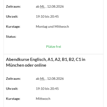
Zeitraum:
ab
Mi.
, 12.08.2026
Uhrzeit:
19:10 bis 20:45
Kurstage:
Montag und Mittwoch
Status:
Plätze frei
Abendkurse Englisch, A1, A2, B1, B2, C1 in
München oder online
Zeitraum:
ab
Mi.
, 12.08.2026
Uhrzeit:
19:10 bis 20:45
Kurstage:
Mittwoch