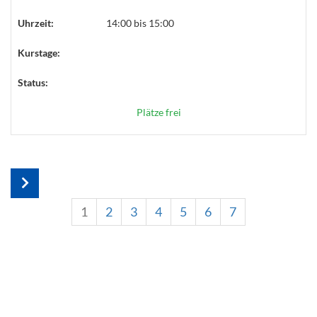
Uhrzeit:
14:00 bis 15:00
Kurstage:
Status:
Plätze frei
1
2
3
4
5
6
7