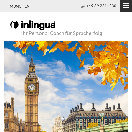
+49 89 2311530
MÜNCHEN
Ihr Personal Coach für Spracherfolg