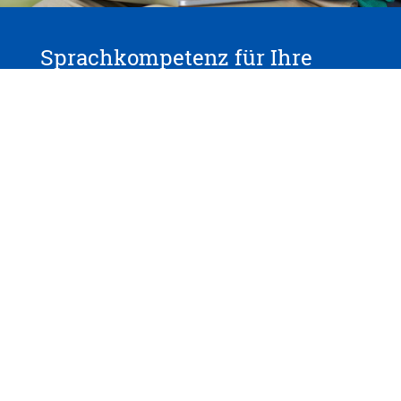
Sprachkompetenz für Ihre
Mitarbeiter?
Unser Firmenservice bietet Rundumbetreuung für
alle, die Sprachkurse über die Firma buchen.