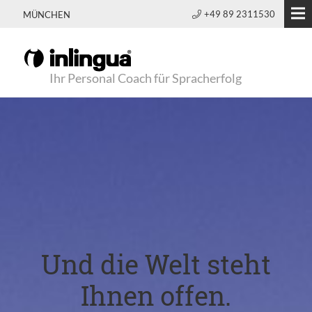
+49 89 2311530
MÜNCHEN
Ihr Personal Coach für Spracherfolg
Und die Welt steht
Ihnen offen.