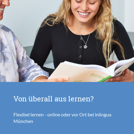
Von überall aus lernen?
Flexibel lernen - online oder vor Ort bei inlingua
München