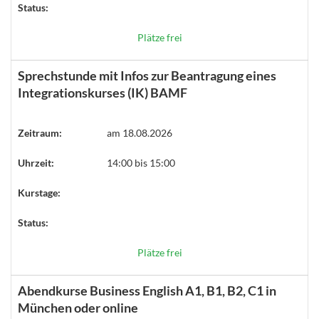
Status:
Plätze frei
Sprechstunde mit Infos zur Beantragung eines
Integrationskurses (IK) BAMF
Zeitraum:
am 18.08.2026
Uhrzeit:
14:00 bis 15:00
Kurstage:
Status:
Plätze frei
Abendkurse Business English A1, B1, B2, C1 in
München oder online