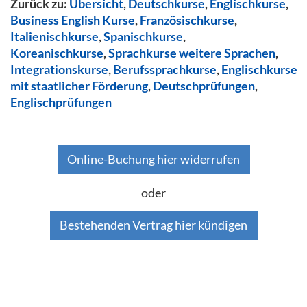
Zurück zu:
Übersicht
,
Deutschkurse
,
Englischkurse
,
Business English Kurse
,
Französischkurse
,
Italienischkurse
,
Spanischkurse
,
Koreanischkurse
,
Sprachkurse weitere Sprachen
,
Integrationskurse
,
Berufssprachkurse
,
Englischkurse
mit staatlicher Förderung
,
Deutschprüfungen
,
Englischprüfungen
Online-Buchung hier widerrufen
oder
Bestehenden Vertrag hier kündigen