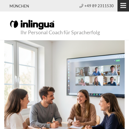
+49 89 2311530
MÜNCHEN
Ihr Personal Coach für Spracherfolg