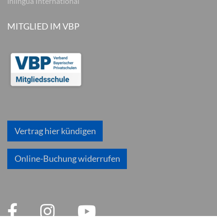
inlingua International
MITGLIED IM VBP
Vertrag hier kündigen
Online-Buchung widerrufen