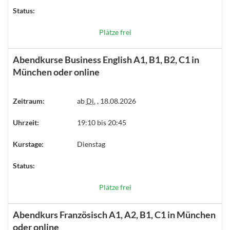
Status:
Plätze frei
Abendkurse Business English A1, B1, B2, C1 in
München oder online
Zeitraum:
ab
Di.
, 18.08.2026
Uhrzeit:
19:10 bis 20:45
Kurstage:
Dienstag
Status:
Plätze frei
Abendkurs Französisch A1, A2, B1, C1 in München
oder online