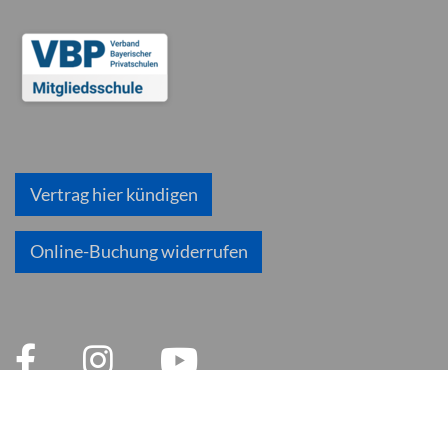
Vertrag hier kündigen
Online-Buchung widerrufen
© 2026 inlingua München
Impressum
AGB
Datenschutzerklärung