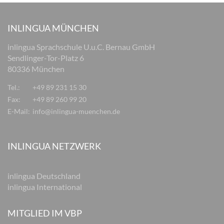
INLINGUA MÜNCHEN
inlingua Sprachschule U.u.C. Bernau GmbH
Sendlinger-Tor-Platz 6
80336 München
Tel.:
+49 89 231 15 30
Fax:
+49 89 260 99 20
E-Mail:
info@inlingua-muenchen.de
INLINGUA NETZWERK
inlingua Deutschland
inlingua International
MITGLIED IM VBP