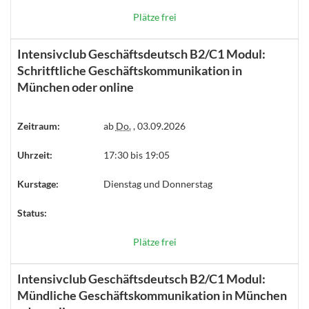
Plätze frei
Intensivclub Geschäftsdeutsch B2/C1 Modul:
Schritftliche Geschäftskommunikation in
München oder online
Zeitraum:
ab
Do.
, 03.09.2026
Uhrzeit:
17:30 bis 19:05
Kurstage:
Dienstag und Donnerstag
Status:
Plätze frei
Intensivclub Geschäftsdeutsch B2/C1 Modul:
Mündliche Geschäftskommunikation in München