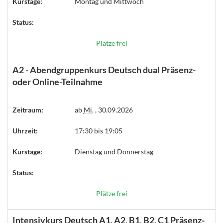
Kurstage:
Montag und Mittwoch
Status:
Plätze frei
A2 - Abendgruppenkurs Deutsch dual Präsenz-
oder Online-Teilnahme
Zeitraum:
ab
Mi.
, 30.09.2026
Uhrzeit:
17:30 bis 19:05
Kurstage:
Dienstag und Donnerstag
Status:
Plätze frei
Intensivkurs Deutsch A1, A2, B1, B2, C1 Präsenz-