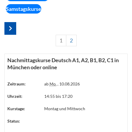
Samstagskurse
1
2
Nachmittagskurse Deutsch A1, A2, B1, B2, C1 in
München oder online
Zeitraum:
ab
Mo.
, 10.08.2026
Uhrzeit:
14:55 bis 17:20
Kurstage:
Montag und Mittwoch
Status: