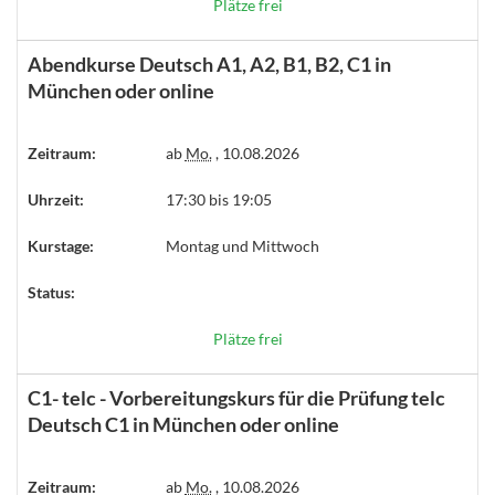
Plätze frei
Abendkurse Deutsch A1, A2, B1, B2, C1 in
München oder online
Zeitraum:
ab
Mo.
, 10.08.2026
Uhrzeit:
17:30 bis 19:05
Kurstage:
Montag und Mittwoch
Status:
Plätze frei
C1- telc - Vorbereitungskurs für die Prüfung telc
Deutsch C1 in München oder online
Zeitraum:
ab
Mo.
, 10.08.2026