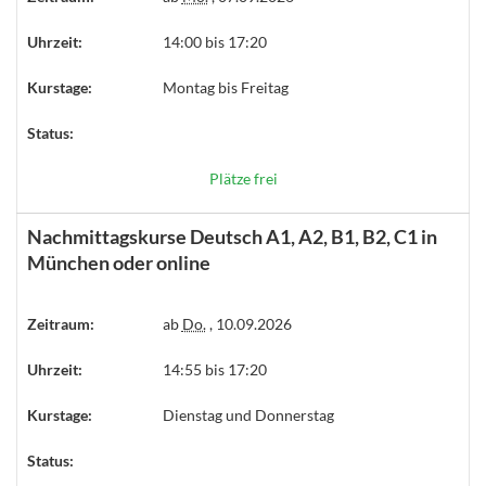
Uhrzeit:
14:00 bis 17:20
Kurstage:
Montag bis Freitag
Status:
Plätze frei
Nachmittagskurse Deutsch A1, A2, B1, B2, C1 in
München oder online
Zeitraum:
ab
Do.
, 10.09.2026
Uhrzeit:
14:55 bis 17:20
Kurstage:
Dienstag und Donnerstag
Status: