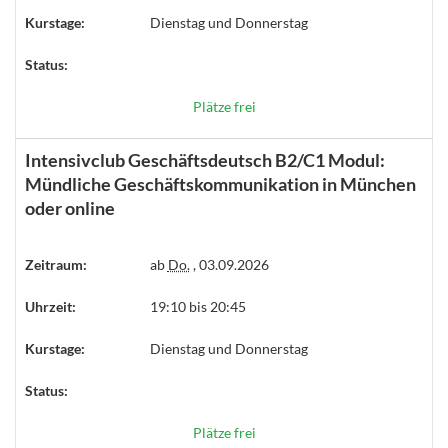
Kurstage:
Dienstag und Donnerstag
Status:
Plätze frei
Intensivclub Geschäftsdeutsch B2/C1 Modul:
Mündliche Geschäftskommunikation in München
oder online
Zeitraum:
ab
Do.
, 03.09.2026
Uhrzeit:
19:10 bis 20:45
Kurstage:
Dienstag und Donnerstag
Status:
Plätze frei