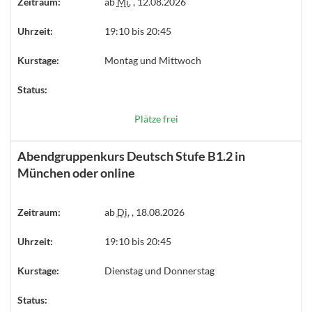
Zeitraum:
ab
Mi.
, 12.08.2026
Uhrzeit:
19:10 bis 20:45
Kurstage:
Montag und Mittwoch
Status:
Plätze frei
Abendgruppenkurs Deutsch Stufe B1.2 in
München oder online
Zeitraum:
ab
Di.
, 18.08.2026
Uhrzeit:
19:10 bis 20:45
Kurstage:
Dienstag und Donnerstag
Status: