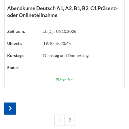
Abendkurse Deutsch A1, A2, B1, B2, C1 Präsenz-
oder Onlineteilnahme
Zeitraum:
ab
Di.
, 06.10.2026
Uhrzeit:
19:10 bis 20:45
Kurstage:
Dienstag und Donnerstag
Status:
Plätze frei
1
2