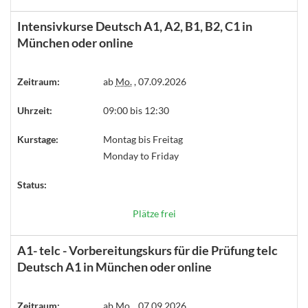
Intensivkurse Deutsch A1, A2, B1, B2, C1 in
München oder online
Zeitraum:
ab
Mo.
, 07.09.2026
Uhrzeit:
09:00 bis 12:30
Kurstage:
Montag bis Freitag
Monday to Friday
Status:
Plätze frei
A1- telc - Vorbereitungskurs für die Prüfung telc
Deutsch A1 in München oder online
Zeitraum:
ab
Mo.
, 07.09.2026