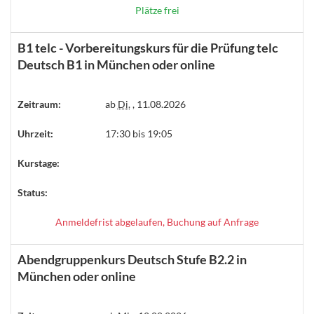
Plätze frei
B1 telc - Vorbereitungskurs für die Prüfung telc
Deutsch B1 in München oder online
Zeitraum:
ab
Di.
, 11.08.2026
Uhrzeit:
17:30 bis 19:05
Kurstage:
Status:
Anmeldefrist abgelaufen, Buchung auf Anfrage
Abendgruppenkurs Deutsch Stufe B2.2 in
München oder online