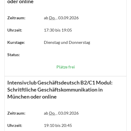
oder online
Zeitraum:
ab
Do.
, 03.09.2026
Uhrzeit:
17:30 bis 19:05
Kurstage:
Dienstag und Donnerstag
Status:
Plätze frei
Intensivclub Geschäftsdeutsch B2/C1 Modul:
Schritftliche Geschäftskommunikation in
München oder online
Zeitraum:
ab
Do.
, 03.09.2026
Uhrzeit:
19:10 bis 20:45