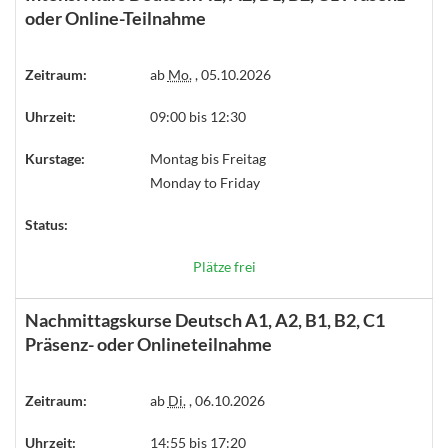
oder Online-Teilnahme
Zeitraum:
ab
Mo.
, 05.10.2026
Uhrzeit:
09:00 bis 12:30
Kurstage:
Montag bis Freitag
Monday to Friday
Status:
Plätze frei
Nachmittagskurse Deutsch A1, A2, B1, B2, C1
Präsenz- oder Onlineteilnahme
Zeitraum:
ab
Di.
, 06.10.2026
Uhrzeit:
14:55 bis 17:20