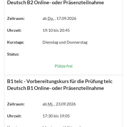
Deutsch B2 Online- oder Präsenzteilnahme
Zeitraum:
ab
Do.
, 17.09.2026
Uhrzeit:
19:10 bis 20:45
Kurstage:
Dienstag und Donnerstag
Status:
Plätze frei
B1 telc - Vorbereitungskurs für die Prüfung telc
Deutsch B1 Online- oder Präsenzteilnahme
Zeitraum:
ab
Mi.
, 23.09.2026
Uhrzeit:
17:30 bis 19:05