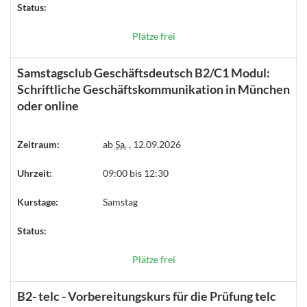
Status:
Plätze frei
Samstagsclub Geschäftsdeutsch B2/C1 Modul:
Schriftliche Geschäftskommunikation in München
oder online
Zeitraum:
ab
Sa.
, 12.09.2026
Uhrzeit:
09:00 bis 12:30
Kurstage:
Samstag
Status:
Plätze frei
B2- telc - Vorbereitungskurs für die Prüfung telc