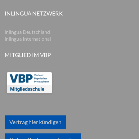
INLINGUA NETZWERK
inlingua Deutschland
inlingua International
MITGLIED IM VBP
Vertrag hier kündigen