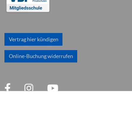
Vertrag hier kündigen
Online-Buchung widerrufen
© 2026 inlingua München
Impressum
AGB
Datenschutzerklärung
Datenschutz und Soziale Medien
Cookie Einstellungen