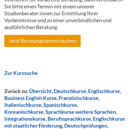
Sie bitte einen Termin mit einem unserer
Studienberater:innen zur Ermittlung Ihrer
Vorkenntnisse und zu einer unverbindlichen und
ausführlichen Beratung.
Jetzt Beratungstermin buchen
Zur Kurssuche
Zurück zu:
Übersicht
,
Deutschkurse
,
Englischkurse
,
Business English Kurse
,
Französischkurse
,
Italienischkurse
,
Spanischkurse
,
Koreanischkurse
,
Sprachkurse weitere Sprachen
,
Integrationskurse
,
Berufssprachkurse
,
Englischkurse
mit staatlicher Förderung
,
Deutschprüfungen
,