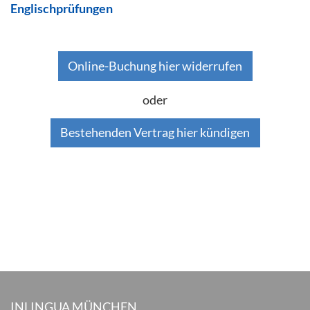
Englischprüfungen
Online-Buchung hier widerrufen
oder
Bestehenden Vertrag hier kündigen
INLINGUA MÜNCHEN