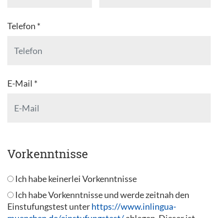
Telefon *
E-Mail *
Vorkenntnisse
Ich habe keinerlei Vorkenntnisse
Ich habe Vorkenntnisse und werde zeitnah den
Einstufungstest unter
https://www.inlingua-
muenchen.de/einstufungstest/
ablegen. Dieser ist