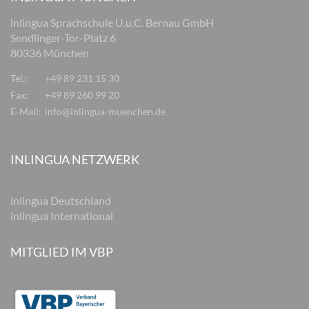
inlingua Sprachschule U.u.C. Bernau GmbH
Sendlinger-Tor-Platz 6
80336 München
Tel.:
+49 89 231 15 30
Fax:
+49 89 260 99 20
E-Mail:
info@inlingua-muenchen.de
INLINGUA NETZWERK
inlingua Deutschland
inlingua International
MITGLIED IM VBP