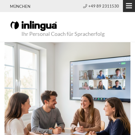
+49 89 2311530
MÜNCHEN
Ihr Personal Coach für Spracherfolg