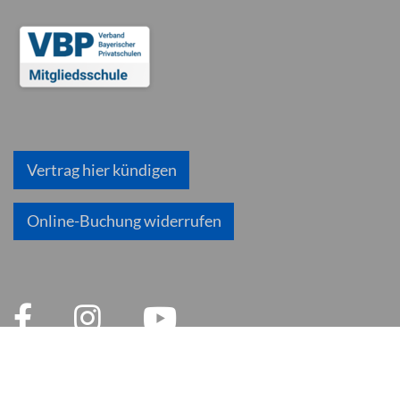
Vertrag hier kündigen
Online-Buchung widerrufen
© 2026 inlingua München
Impressum
AGB
Datenschutzerklärung