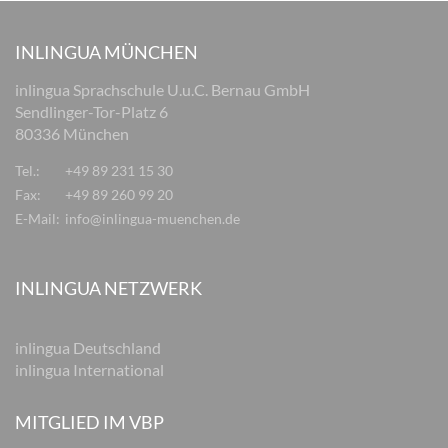
INLINGUA MÜNCHEN
inlingua Sprachschule U.u.C. Bernau GmbH
Sendlinger-Tor-Platz 6
80336 München
Tel.:
+49 89 231 15 30
Fax:
+49 89 260 99 20
E-Mail:
info@inlingua-muenchen.de
INLINGUA NETZWERK
inlingua Deutschland
inlingua International
MITGLIED IM VBP