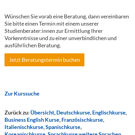
Wünschen Sie vorab eine Beratung, dann vereinbaren
Sie bitte einen Termin mit einem unserer
Studienberater:innen zur Ermittlung Ihrer
Vorkenntnisse und zu einer unverbindlichen und
ausführlichen Beratung.
Jetzt Beratungstermin buchen
Zur Kurssuche
Zurück zu:
Übersicht
,
Deutschkurse
,
Englischkurse
,
Business English Kurse
,
Französischkurse
,
Italienischkurse
,
Spanischkurse
,
Koreanischkurse
,
Sprachkurse weitere Sprachen
,