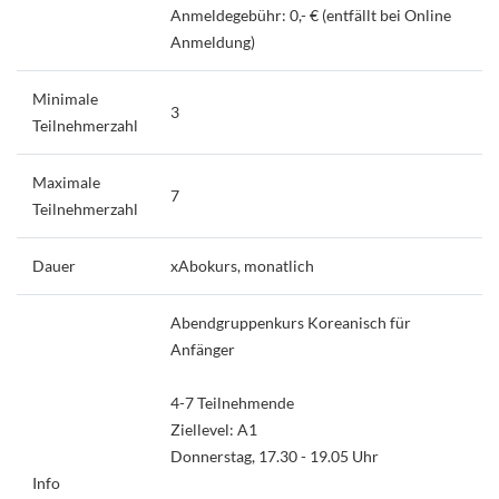
Anmeldegebühr: 0,- € (entfällt bei Online
Anmeldung)
Minimale
3
Teilnehmerzahl
Maximale
7
Teilnehmerzahl
Dauer
xAbokurs, monatlich
Abendgruppenkurs Koreanisch für
Anfänger
4-7 Teilnehmende
Ziellevel: A1
Donnerstag, 17.30 - 19.05 Uhr
Info