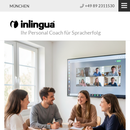
+49 89 2311530
MÜNCHEN
Ihr Personal Coach für Spracherfolg