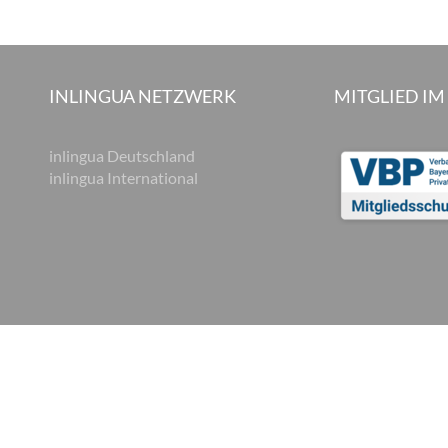
INLINGUA NETZWERK
MITGLIED IM
inlingua Deutschland
inlingua International
hutzerklärung
Datenschutz und Soziale Medien
Cookie Einstellungen