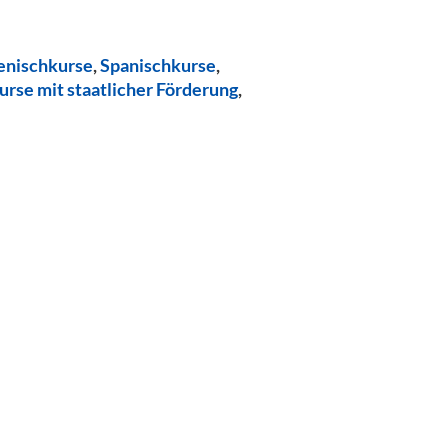
ienischkurse
,
Spanischkurse
,
urse mit staatlicher Förderung
,