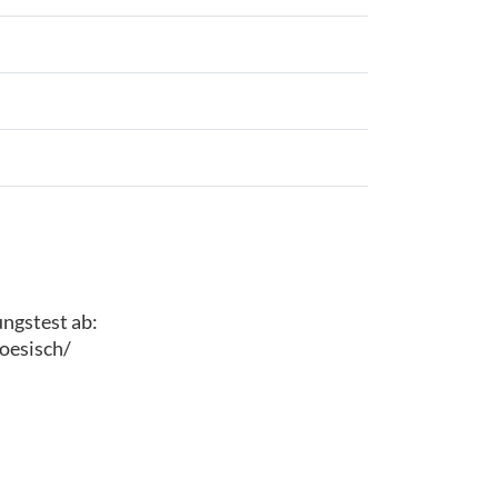
ungstest ab:
oesisch/