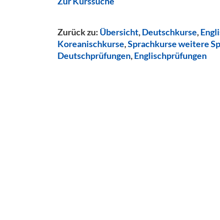
Zur Kurssuche
Zurück zu:
Übersicht
,
Deutschkurse
,
Engl
Koreanischkurse
,
Sprachkurse weitere S
Deutschprüfungen
,
Englischprüfungen