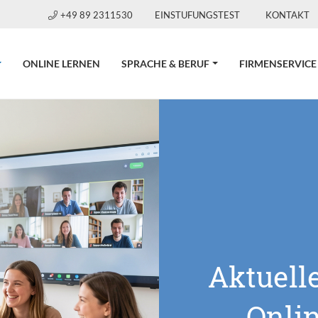
+49 89 2311530
EINSTUFUNGSTEST
KONTAKT
CURRENT)
ONLINE LERNEN
SPRACHE & BERUF
FIRMENSERVICE
Aktuell
Onli