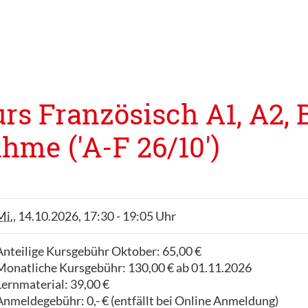
s Französisch A1, A2, B
hme ('A-F 26/10')
Mi.
, 14.10.2026, 17:30 - 19:05 Uhr
Anteilige Kursgebühr Oktober: 65,00 €
Monatliche Kursgebühr: 130,00 € ab 01.11.2026
Lernmaterial: 39,00 €
Anmeldegebühr: 0,- € (entfällt bei Online Anmeldung)