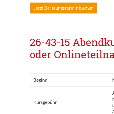
Jetzt Beratungstermin buchen
26-43-15 Abendkur
oder Onlineteilna
Beginn
Kursgebühr