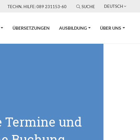
DEUTSCH
TECHN. HILFE: 089 231153-60
SUCHE
ÜBERSETZUNGEN
AUSBILDUNG
ÜBER UNS
e Termine und
ne Buchung