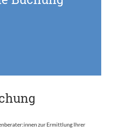
uchung
enberater:innen zur Ermittlung Ihrer