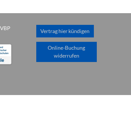
 VBP
Vertrag hier kündigen
Online-Buchung
widerrufen