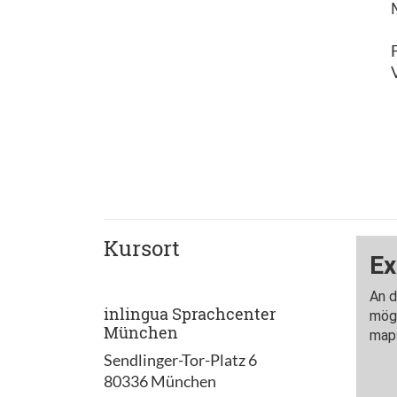
Kursort
inlingua Sprachcenter
München
Sendlinger-Tor-Platz 6
80336 München