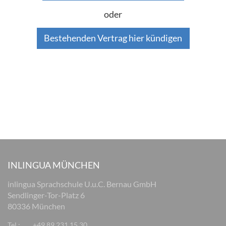
oder
Bestehenden Vertrag hier kündigen
INLINGUA MÜNCHEN
inlingua Sprachschule U.u.C. Bernau GmbH
Sendlinger-Tor-Platz 6
80336 München
Tel.:
+49 89 231 15 30