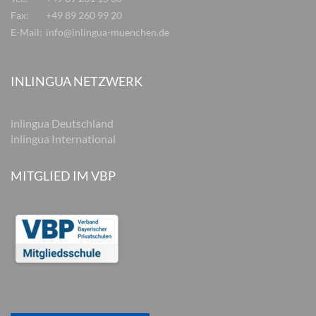
Fax:
+49 89 260 99 20
E-Mail:
info@inlingua-muenchen.de
INLINGUA NETZWERK
inlingua Deutschland
inlingua International
MITGLIED IM VBP