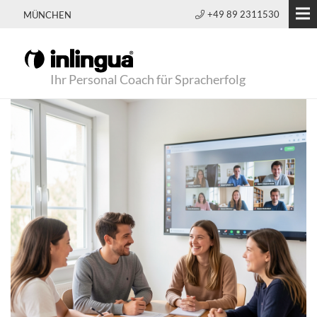
+49 89 2311530
MÜNCHEN
Ihr Personal Coach für Spracherfolg