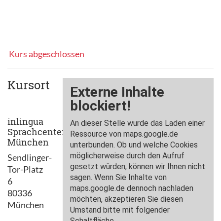
Kurs abgeschlossen
Kursort
inlingua
Sprachcenter
München
Sendlinger-
Tor-Platz
6
80336
München