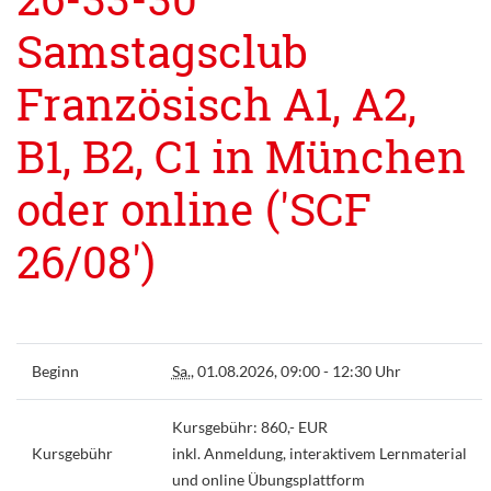
Samstagsclub
Französisch A1, A2,
B1, B2, C1 in München
oder online ('SCF
26/08')
Beginn
Sa.
, 01.08.2026, 09:00 - 12:30 Uhr
Kursgebühr: 860,- EUR
Kursgebühr
inkl. Anmeldung, interaktivem Lernmaterial
und online Übungsplattform