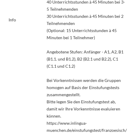
40 Unterrichtsstunden à 45 Minuten bei 3-
5 Teilnehmenden
30 Unterrichtsstunden à 45 Minuten bei 2
Info
Teilnehmenden
(Optional: 15 Unterrichtsstunden à 45
Minuten bei 1 Teilnehmer)
Angebotene Stufen: Anfänger - A1, A2, B1
(B1.1. und B1.2), B2 (B2.1 und B2.2), C1
(C1.1 und C1.2)
Bei Vorkenntnissen werden die Gruppen
homogen auf Basis der Einstufungstests
zusammengestellt.
Bitte legen Sie den Einstufungstest ab,
damit wir Ihre Vorkenntnisse evaluieren
können.
https://www.inlingua-
muenchen.de/einstufungstest/franzoesisch/