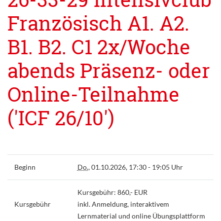
Französisch A1. A2.
B1. B2. C1 2x/Woche
abends Präsenz- oder
Online-Teilnahme
('ICF 26/10')
Beginn
Do.
, 01.10.2026, 17:30 - 19:05 Uhr
Kursgebühr: 860,- EUR
Kursgebühr
inkl. Anmeldung, interaktivem
Lernmaterial und online Übungsplattform