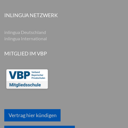
INLINGUA NETZWERK
inlingua Deutschland
inlingua International
MITGLIED IM VBP
Vertrag hier kündigen