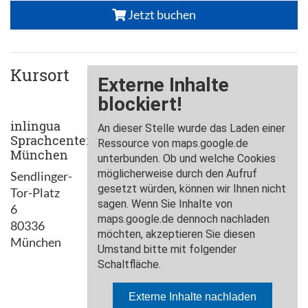
Jetzt buchen
Kursort
inlingua
Sprachcenter
München
Sendlinger-
Tor-Platz
6
80336
München