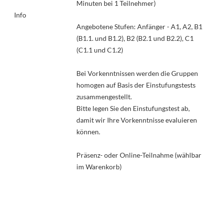
Minuten bei 1 Teilnehmer)
Info
Angebotene Stufen: Anfänger - A1, A2, B1
(B1.1. und B1.2), B2 (B2.1 und B2.2), C1
(C1.1 und C1.2)
Bei Vorkenntnissen werden die Gruppen
homogen auf Basis der Einstufungstests
zusammengestellt.
Bitte legen Sie den Einstufungstest ab,
damit wir Ihre Vorkenntnisse evaluieren
können.
Präsenz- oder Online-Teilnahme (wählbar
im Warenkorb)