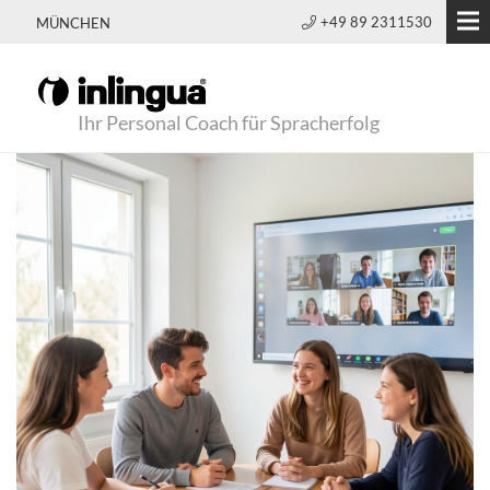
+49 89 2311530
MÜNCHEN
Ihr Personal Coach für Spracherfolg