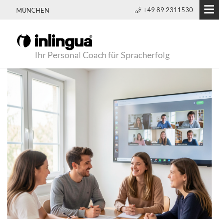
+49 89 2311530
MÜNCHEN
Ihr Personal Coach für Spracherfolg