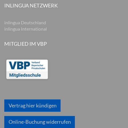
INLINGUA NETZWERK
inlingua Deutschland
inlingua International
MITGLIED IM VBP
Vertrag hier kündigen
Online-Buchung widerrufen