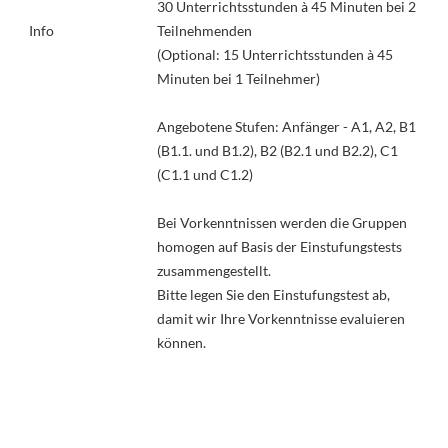
30 Unterrichtsstunden à 45 Minuten bei 2
Info
Teilnehmenden
(Optional: 15 Unterrichtsstunden à 45
Minuten bei 1 Teilnehmer)
Angebotene Stufen: Anfänger - A1, A2, B1
(B1.1. und B1.2), B2 (B2.1 und B2.2), C1
(C1.1 und C1.2)
Bei Vorkenntnissen werden die Gruppen
homogen auf Basis der Einstufungstests
zusammengestellt.
Bitte legen Sie den Einstufungstest ab,
damit wir Ihre Vorkenntnisse evaluieren
können.