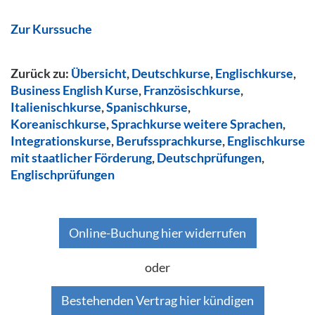
Zur Kurssuche
Zurück zu:
Übersicht
,
Deutschkurse
,
Englischkurse
,
Business English Kurse
,
Französischkurse
,
Italienischkurse
,
Spanischkurse
,
Koreanischkurse
,
Sprachkurse weitere Sprachen
,
Integrationskurse
,
Berufssprachkurse
,
Englischkurse
mit staatlicher Förderung
,
Deutschprüfungen
,
Englischprüfungen
Online-Buchung hier widerrufen
oder
Bestehenden Vertrag hier kündigen