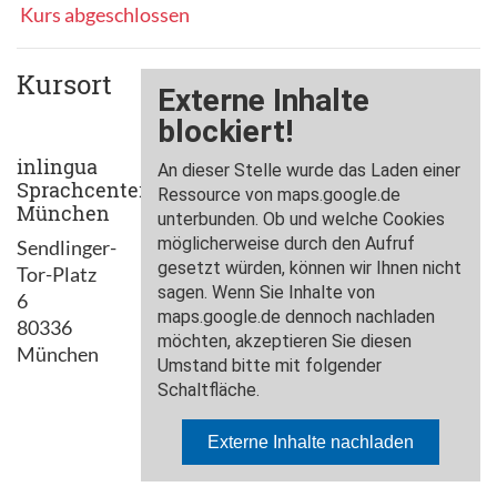
Kurs abgeschlossen
Kursort
inlingua
Sprachcenter
München
Sendlinger-
Tor-Platz
6
80336
München