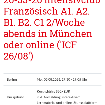
Französisch A1. A2.
B1. B2. C1 2/Woche
abends in München
oder online ('ICF
26/08')
Beginn
Mo.
, 03.08.2026, 17:30 - 19:05 Uhr
Kursgebühr: 860,- EUR
Kursgebühr
inkl. Anmeldung, interaktivem
Lernmaterial und online Übungsplattform