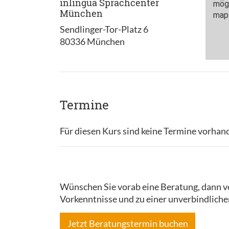
inlingua Sprachcenter
München
Sendlinger-Tor-Platz 6
80336 München
Termine
Für diesen Kurs sind keine Termine vorhan
Wünschen Sie vorab eine Beratung, dann ve
Vorkenntnisse und zu einer unverbindliche
Jetzt Beratungstermin buchen