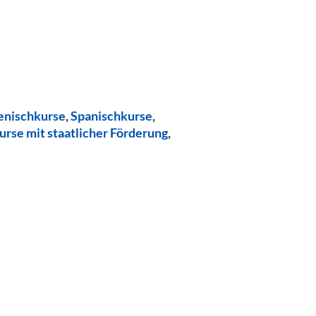
ienischkurse
,
Spanischkurse
,
urse mit staatlicher Förderung
,