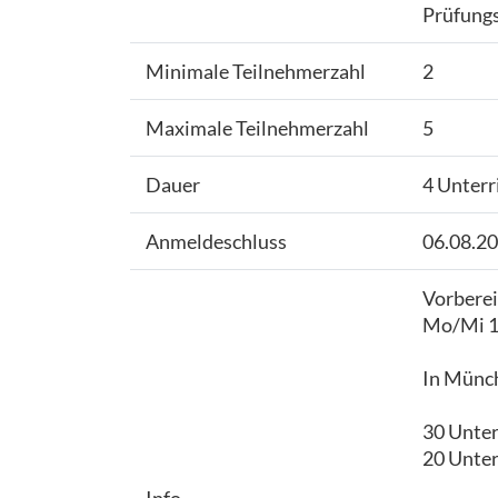
Prüfungs
Minimale Teilnehmerzahl
2
Maximale Teilnehmerzahl
5
Dauer
4 Unterr
Anmeldeschluss
06.08.2
Vorberei
Mo/Mi 19
In Münch
30 Unter
20 Unter
Info