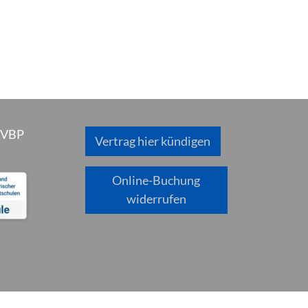
 VBP
Vertrag hier kündigen
Online-Buchung
widerrufen