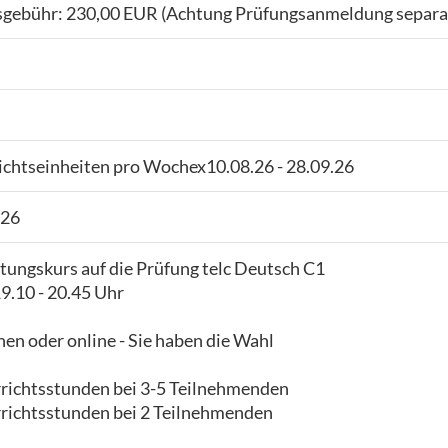
gebühr: 230,00 EUR (Achtung Prüfungsanmeldung separa
ichtseinheiten pro Wochex10.08.26 - 28.09.26
026
tungskurs auf die Prüfung telc Deutsch C1
.10 - 20.45 Uhr
en oder online - Sie haben die Wahl
richtsstunden bei 3-5 Teilnehmenden
richtsstunden bei 2 Teilnehmenden