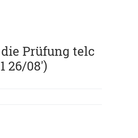
 die Prüfung telc
 26/08')