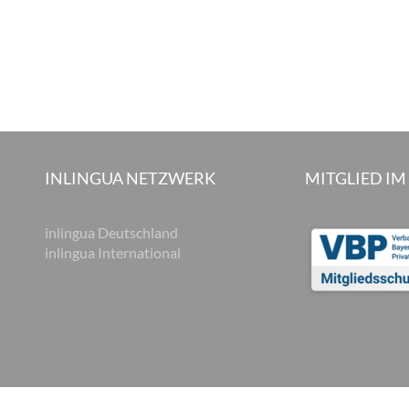
INLINGUA NETZWERK
MITGLIED IM
inlingua Deutschland
inlingua International