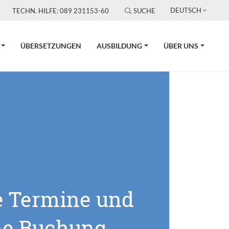
DEUTSCH
TECHN. HILFE: 089 231153-60
SUCHE
ÜBERSETZUNGEN
AUSBILDUNG
ÜBER UNS
e Termine und
ne Buchung