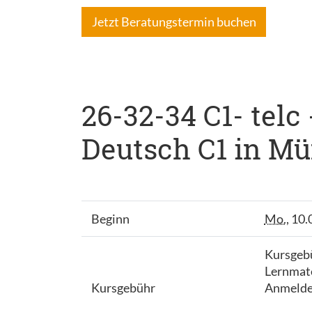
Jetzt Beratungstermin buchen
26-32-34 C1- telc
Deutsch C1 in Mün
Beginn
Mo.
, 10
Kursgeb
Lernmater
Kursgebühr
Anmeldeg