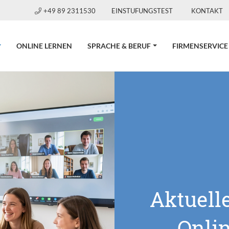
+49 89 2311530
EINSTUFUNGSTEST
KONTAKT
CURRENT)
ONLINE LERNEN
SPRACHE & BERUF
FIRMENSERVICE
Aktuell
Onli