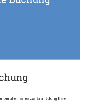
uchung
enberater:innen zur Ermittlung Ihrer