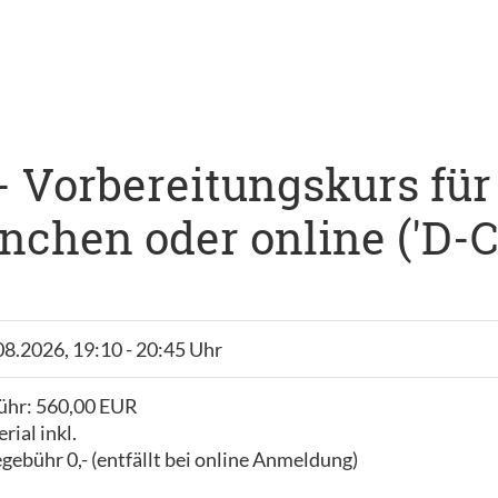
 - Vorbereitungskurs für
chen oder online ('D-C1
.08.2026, 19:10 - 20:45 Uhr
ühr: 560,00 EUR
ial inkl.
ebühr 0,- (entfällt bei online Anmeldung)