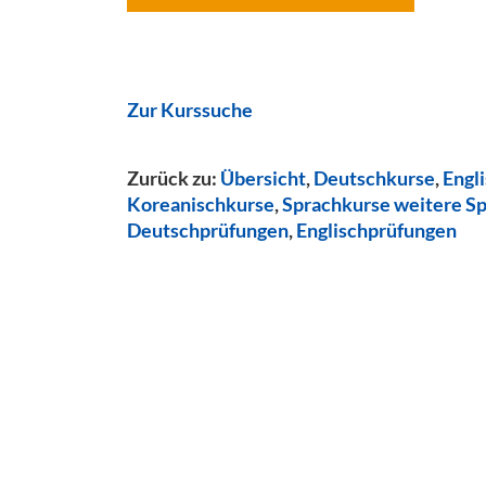
Zur Kurssuche
Zurück zu:
Übersicht
,
Deutschkurse
,
Engl
Koreanischkurse
,
Sprachkurse weitere S
Deutschprüfungen
,
Englischprüfungen