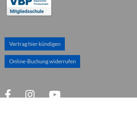
Vertrag hier kündigen
Online-Buchung widerrufen
© 2026 inlingua München
Impressum
AGB
Datenschutzerklärung
Datenschutz und Soziale Medien
Cookie Einstellungen