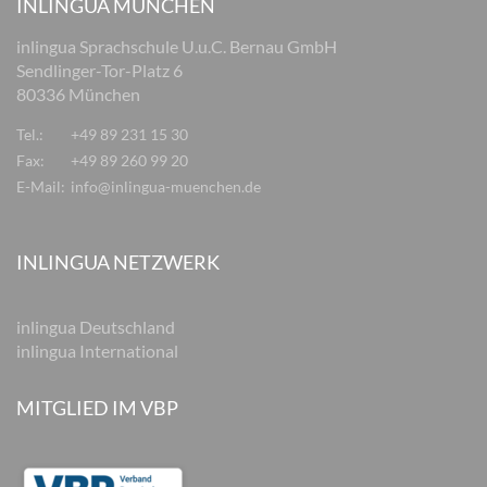
INLINGUA MÜNCHEN
inlingua Sprachschule U.u.C. Bernau GmbH
Sendlinger-Tor-Platz 6
80336 München
Tel.:
+49 89 231 15 30
Fax:
+49 89 260 99 20
E-Mail:
info@inlingua-muenchen.de
INLINGUA NETZWERK
inlingua Deutschland
inlingua International
MITGLIED IM VBP