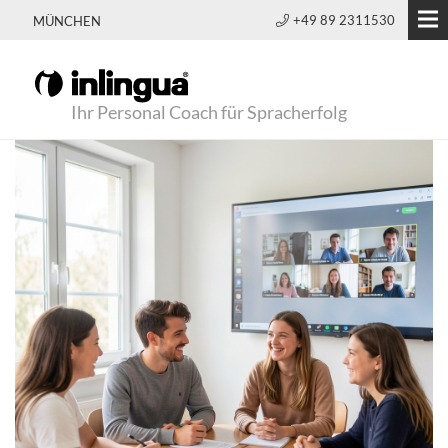
+49 89 2311530
MÜNCHEN
Ihr Personal Coach für Spracherfolg