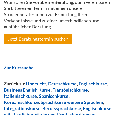
Wünschen Sie vorab eine Beratung, dann vereinbaren
Sie bitte einen Termin mit einem unserer
Studienberater:innen zur Ermittlung Ihrer
Vorkenntnisse und zu einer unverbindlichen und
ausführlichen Beratung.
Jetzt Beratungstermin buchen
Zur Kurssuche
Zurück zu:
Übersicht
,
Deutschkurse
,
Englischkurse
,
Business English Kurse
,
Französischkurse
,
Italienischkurse
,
Spanischkurse
,
Koreanischkurse
,
Sprachkurse weitere Sprachen
,
Integrationskurse
,
Berufssprachkurse
,
Englischkurse
mit staatlicher Förderung
,
Deutschprüfungen
,