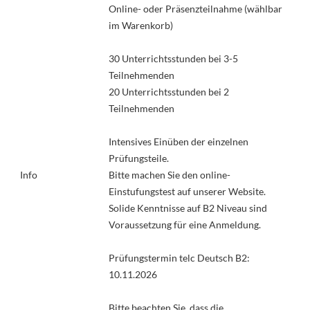
Online- oder Präsenzteilnahme (wählbar
im Warenkorb)
30 Unterrichtsstunden bei 3-5
Teilnehmenden
20 Unterrichtsstunden bei 2
Teilnehmenden
Intensives Einüben der einzelnen
Prüfungsteile.
Info
Bitte machen Sie den online-
Einstufungstest auf unserer Website.
Solide Kenntnisse auf B2 Niveau sind
Voraussetzung für eine Anmeldung.
Prüfungstermin telc Deutsch B2:
10.11.2026
Bitte beachten Sie, dass die