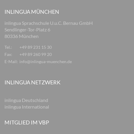
INLINGUA MÜNCHEN
inlingua Sprachschule U.u.C. Bernau GmbH
Sendlinger-Tor-Platz 6
80336 München
Tel.:
+49 89 231 15 30
Fax:
+49 89 260 99 20
E-Mail:
info@inlingua-muenchen.de
INLINGUA NETZWERK
inlingua Deutschland
inlingua International
MITGLIED IM VBP