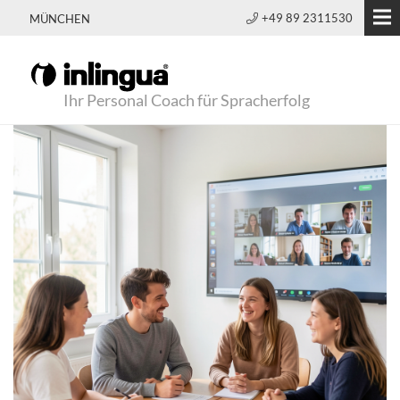
+49 89 2311530
MÜNCHEN
Ihr Personal Coach für Spracherfolg