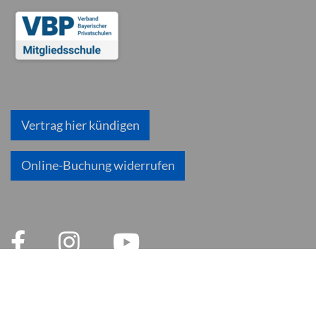
Vertrag hier kündigen
Online-Buchung widerrufen
© 2026 inlingua München
Impressum
AGB
Datenschutzerklärung