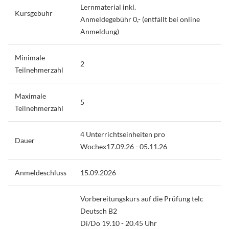
Lernmaterial inkl.
Kursgebühr
Anmeldegebühr 0,- (entfällt bei online
Anmeldung)
Minimale
2
Teilnehmerzahl
Maximale
5
Teilnehmerzahl
4 Unterrichtseinheiten pro
Dauer
Wochex17.09.26 - 05.11.26
Anmeldeschluss
15.09.2026
Vorbereitungskurs auf die Prüfung telc
Deutsch B2
Di/Do 19.10 - 20.45 Uhr