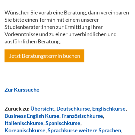
Wünschen Sie vorab eine Beratung, dann vereinbaren
Sie bitte einen Termin mit einem unserer
Studienberater:innen zur Ermittlung Ihrer
Vorkenntnisse und zu einer unverbindlichen und
ausführlichen Beratung.
Jetzt Beratungstermin buchen
Zur Kurssuche
Zurück zu:
Übersicht
,
Deutschkurse
,
Englischkurse
,
Business English Kurse
,
Französischkurse
,
Italienischkurse
,
Spanischkurse
,
Koreanischkurse
,
Sprachkurse weitere Sprachen
,