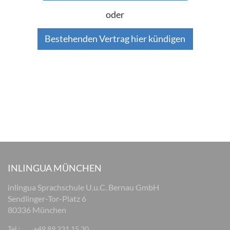
oder
Bestehenden Vertrag hier kündigen
INLINGUA MÜNCHEN
inlingua Sprachschule U.u.C. Bernau GmbH
Sendlinger-Tor-Platz 6
80336 München
Tel.:
+49 89 231 15 30