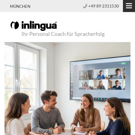
+49 89 2311530
MÜNCHEN
Ihr Personal Coach für Spracherfolg