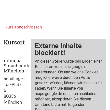
Kurs abgeschlossen
Kursort
inlingua
Sprachcenter
München
Sendlinger-
Tor-Platz
6
80336
München