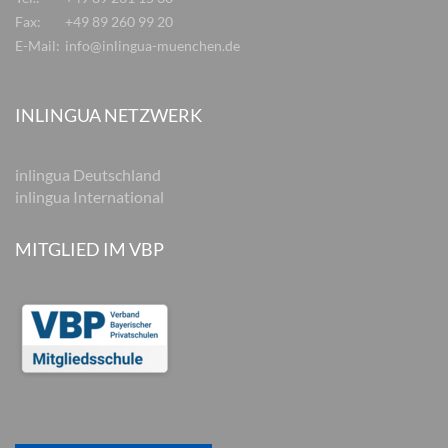
Fax:
+49 89 260 99 20
E-Mail:
info@inlingua-muenchen.de
INLINGUA NETZWERK
inlingua Deutschland
inlingua International
MITGLIED IM VBP