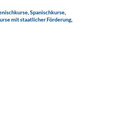
ienischkurse
,
Spanischkurse
,
urse mit staatlicher Förderung
,