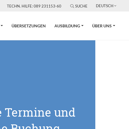
DEUTSCH
TECHN. HILFE: 089 231153-60
SUCHE
ÜBERSETZUNGEN
AUSBILDUNG
ÜBER UNS
e Termine und
ne Buchung