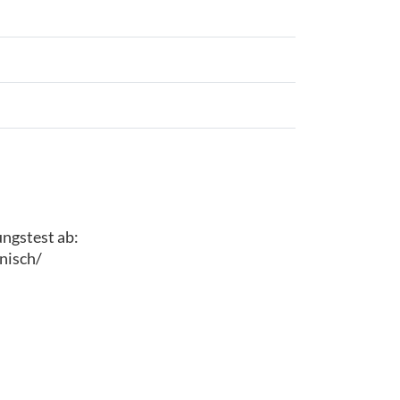
ungstest ab:
nisch/