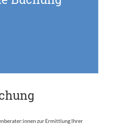
uchung
enberater:innen zur Ermittlung Ihrer