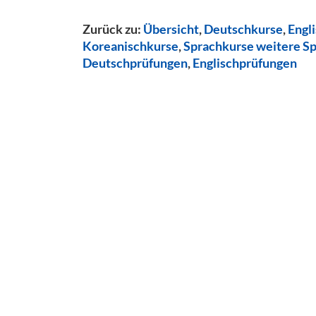
Zurück zu:
Übersicht
,
Deutschkurse
,
Engl
Koreanischkurse
,
Sprachkurse weitere S
Deutschprüfungen
,
Englischprüfungen