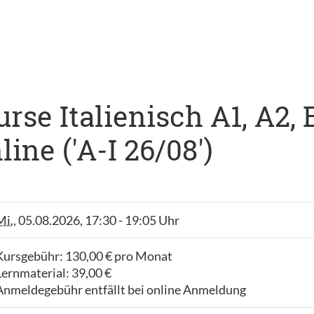
se Italienisch A1, A2, B1
ne ('A-I 26/08')
Mi.
, 05.08.2026, 17:30 - 19:05 Uhr
Kursgebühr: 130,00 € pro Monat
Lernmaterial: 39,00 €
Anmeldegebühr entfällt bei online Anmeldung