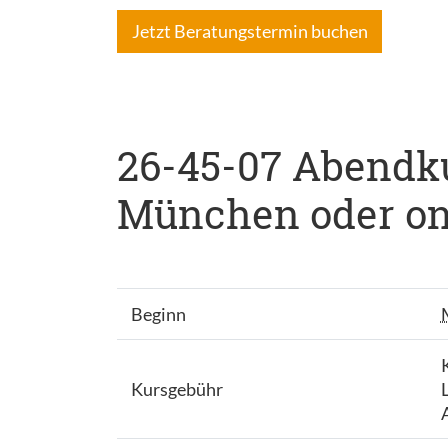
Jetzt Beratungstermin buchen
26-45-07 Abendkur
München oder onli
Beginn
Kursgebühr