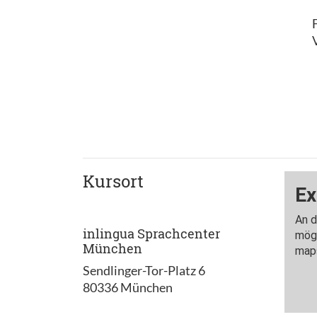
Kursort
inlingua Sprachcenter
München
Sendlinger-Tor-Platz 6
80336 München