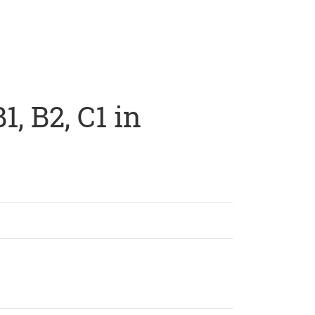
, B2, C1 in