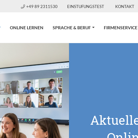
+49 89 2311530
EINSTUFUNGSTEST
KONTAKT
CURRENT)
ONLINE LERNEN
SPRACHE & BERUF
FIRMENSERVICE
Aktuell
Onli