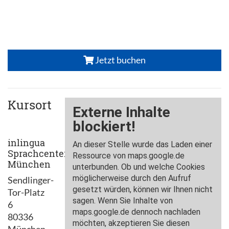
Jetzt buchen
Kursort
inlingua
Sprachcenter
München
Sendlinger-
Tor-Platz
6
80336