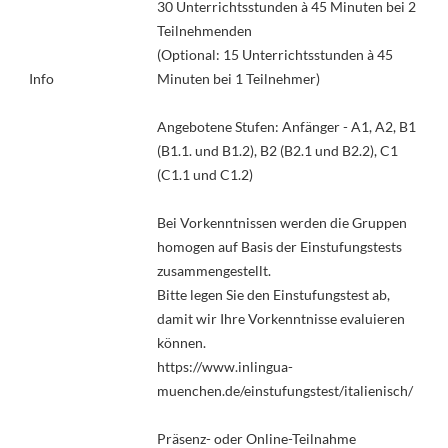
30 Unterrichtsstunden à 45 Minuten bei 2
Teilnehmenden
(Optional: 15 Unterrichtsstunden à 45
Info
Minuten bei 1 Teilnehmer)
Angebotene Stufen: Anfänger - A1, A2, B1
(B1.1. und B1.2), B2 (B2.1 und B2.2), C1
(C1.1 und C1.2)
Bei Vorkenntnissen werden die Gruppen
homogen auf Basis der Einstufungstests
zusammengestellt.
Bitte legen Sie den Einstufungstest ab,
damit wir Ihre Vorkenntnisse evaluieren
können.
https://www.inlingua-
muenchen.de/einstufungstest/italienisch/
Präsenz- oder Online-Teilnahme