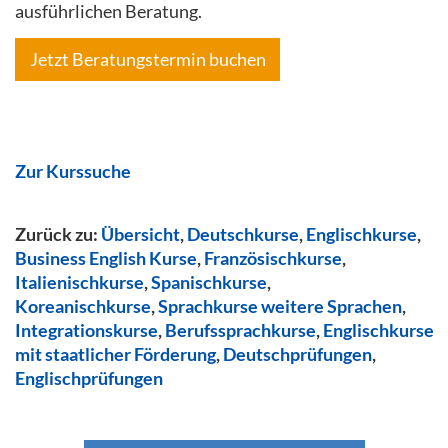
ausführlichen Beratung.
Jetzt Beratungstermin buchen
Zur Kurssuche
Zurück zu:
Übersicht
,
Deutschkurse
,
Englischkurse
,
Business English Kurse
,
Französischkurse
,
Italienischkurse
,
Spanischkurse
,
Koreanischkurse
,
Sprachkurse weitere Sprachen
,
Integrationskurse
,
Berufssprachkurse
,
Englischkurse
mit staatlicher Förderung
,
Deutschprüfungen
,
Englischprüfungen