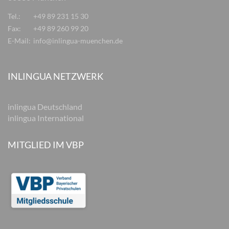
Tel.:
+49 89 231 15 30
Fax:
+49 89 260 99 20
E-Mail:
info@inlingua-muenchen.de
INLINGUA NETZWERK
inlingua Deutschland
inlingua International
MITGLIED IM VBP