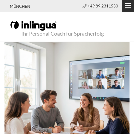
+49 89 2311530
MÜNCHEN
Ihr Personal Coach für Spracherfolg