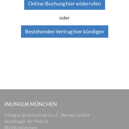
Online-Buchung hier widerrufen
oder
Bestehenden Vertrag hier kündigen
INLINGUA MÜNCHEN
inlingua Sprachschule U.u.C. Bernau GmbH
Sendlinger-Tor-Platz 6
80336 München