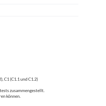
), C1 (C1.1 und C1.2)
tests zusammengestellt.
eren können.