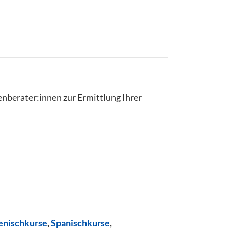
enberater:innen zur Ermittlung Ihrer
ienischkurse
,
Spanischkurse
,