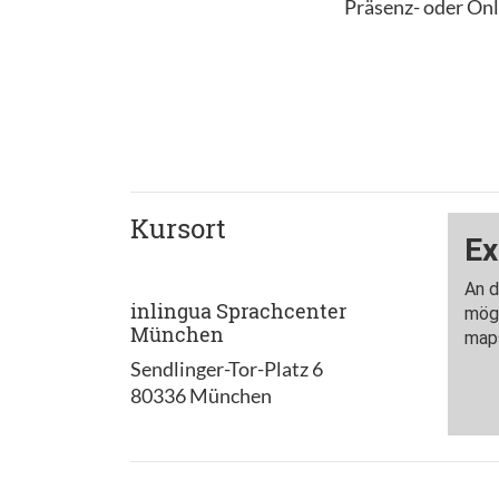
Präsenz- oder On
Kursort
inlingua Sprachcenter
München
Sendlinger-Tor-Platz 6
80336 München