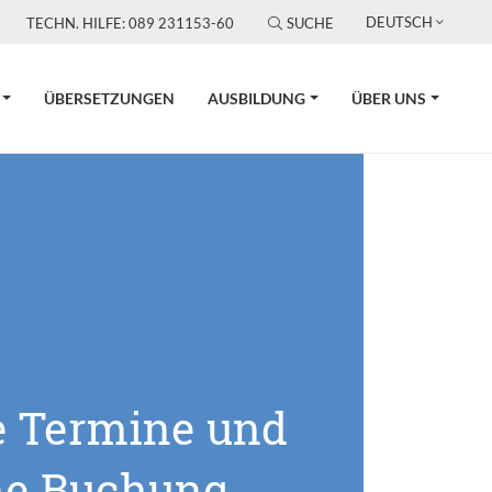
DEUTSCH
TECHN. HILFE: 089 231153-60
SUCHE
ÜBERSETZUNGEN
AUSBILDUNG
ÜBER UNS
e Termine und
ne Buchung