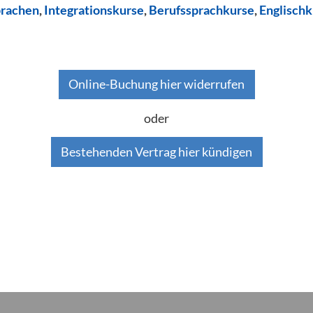
prachen
,
Integrationskurse
,
Berufssprachkurse
,
Englischk
Online-Buchung hier widerrufen
oder
Bestehenden Vertrag hier kündigen