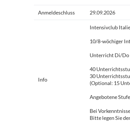
Anmeldeschluss
29.09.2026
Intensivclub Ital
10/8-wöchiger Int
Unterricht Di/Do 
40 Unterrichtsst
30 Unterrichtsst
Info
(Optional: 15 Unt
Angebotene Stufen:
Bei Vorkenntniss
Bitte legen Sie de