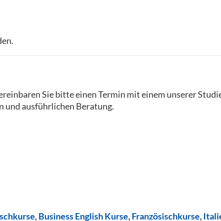
den.
reinbaren Sie bitte einen Termin mit einem unserer Studi
n und ausführlichen Beratung.
ischkurse
,
Business English Kurse
,
Französischkurse
,
Ital