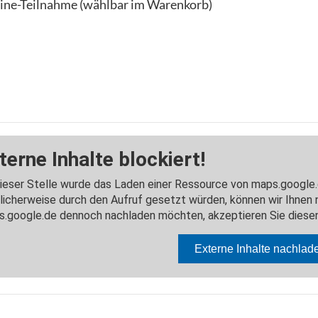
line-Teilnahme (wählbar im Warenkorb)