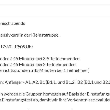
ienisch abends
ensivkurs in der Kleinstgruppe.
17:30 - 19:05 Uhr
unden à 45 Minuten bei 3-5 Teilnehmenden
unden à 45 Minuten bei 2 Teilnehmenden
errichtsstunden à 45 Minuten bei 1 Teilnehmer)
 Anfänger - A1, A2, B1 (B1.1. und B1.2), B2 (B2.1 und B2.2
en werden die Gruppen homogen auf Basis der Einstufungs
n Einstufungstest ab, damit wir Ihre Vorkenntnisse evalui