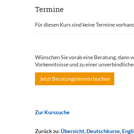
Termine
Für diesen Kurs sind keine Termine vorhan
Wünschen Sie vorab eine Beratung, dann ve
Vorkenntnisse und zu einer unverbindliche
Jetzt Beratungstermin buchen
Zur Kurssuche
Zurück zu:
Übersicht
,
Deutschkurse
,
Engl