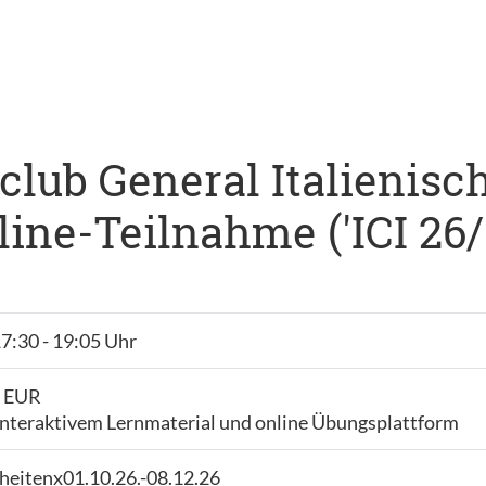
lub General Italienisch 
ine-Teilnahme ('ICI 26/
17:30 - 19:05 Uhr
- EUR
interaktivem Lernmaterial und online Übungsplattform
heitenx01.10.26.-08.12.26