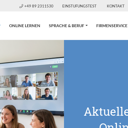
+49 89 2311530
EINSTUFUNGSTEST
KONTAKT
CURRENT)
ONLINE LERNEN
SPRACHE & BERUF
FIRMENSERVICE
Aktuell
Onli