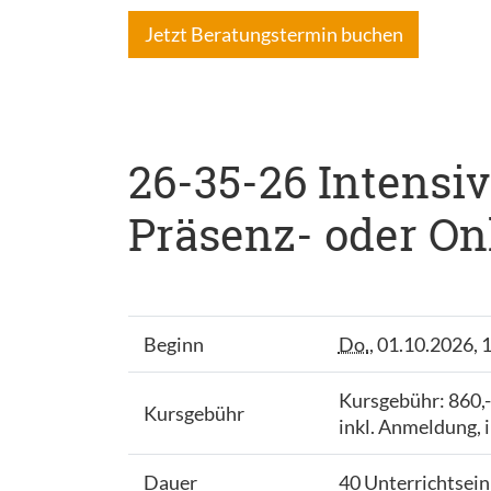
Jetzt Beratungstermin buchen
26-35-26 Intensivc
Präsenz- oder Onl
Beginn
Do.
, 01.10.2026, 
Kursgebühr: 860,
Kursgebühr
inkl. Anmeldung, 
Dauer
40 Unterrichtsein