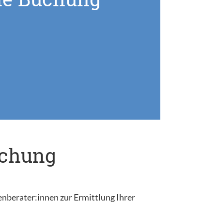
uchung
enberater:innen zur Ermittlung Ihrer