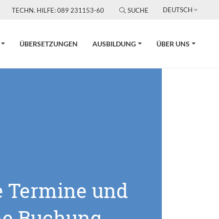
DEUTSCH
TECHN. HILFE: 089 231153-60
SUCHE
ÜBERSETZUNGEN
AUSBILDUNG
ÜBER UNS
e Termine und
ne Buchung