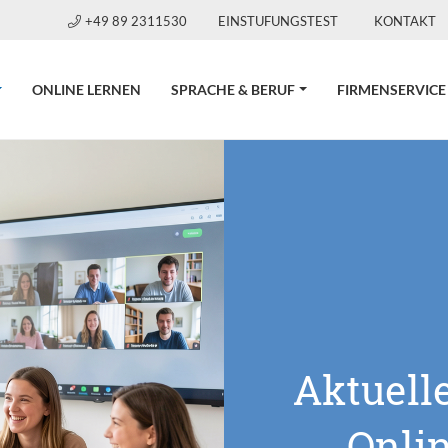
+49 89 2311530
EINSTUFUNGSTEST
KONTAKT
CURRENT)
ONLINE LERNEN
SPRACHE & BERUF
FIRMENSERVICE
Aktuell
Onli