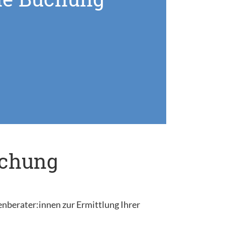
uchung
enberater:innen zur Ermittlung Ihrer