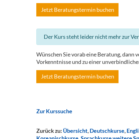
Jetzt Beratungstermin buchen
Der Kurs steht leider nicht mehr zur Ve
Wünschen Sie vorab eine Beratung, dann ve
Vorkenntnisse und zu einer unverbindliche
Jetzt Beratungstermin buchen
Zur Kurssuche
Zurück zu:
Übersicht
,
Deutschkurse
,
Engl
Koreanischkurse
,
Sprachkurse weitere S