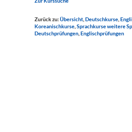
Zur Kurssuche
Zurück zu:
Übersicht
,
Deutschkurse
,
Engl
Koreanischkurse
,
Sprachkurse weitere S
Deutschprüfungen
,
Englischprüfungen