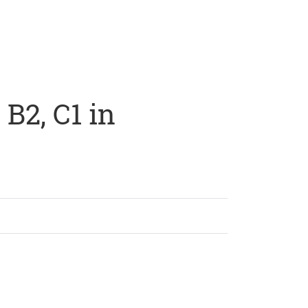
B2, C1 in