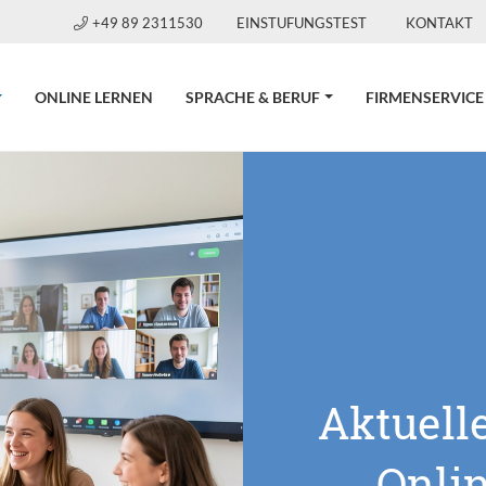
+49 89 2311530
EINSTUFUNGSTEST
KONTAKT
CURRENT)
ONLINE LERNEN
SPRACHE & BERUF
FIRMENSERVICE
Aktuell
Onli