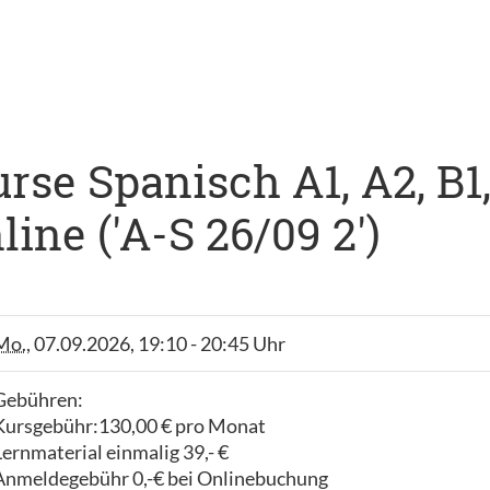
se Spanisch A1, A2, B1, 
ne ('A-S 26/09 2')
Mo.
, 07.09.2026, 19:10 - 20:45 Uhr
Gebühren:
Kursgebühr:130,00 € pro Monat
Lernmaterial einmalig 39,- €
Anmeldegebühr 0,-€ bei Onlinebuchung