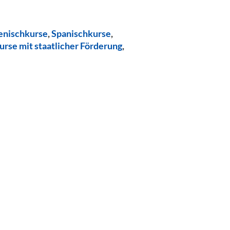
ienischkurse
,
Spanischkurse
,
urse mit staatlicher Förderung
,