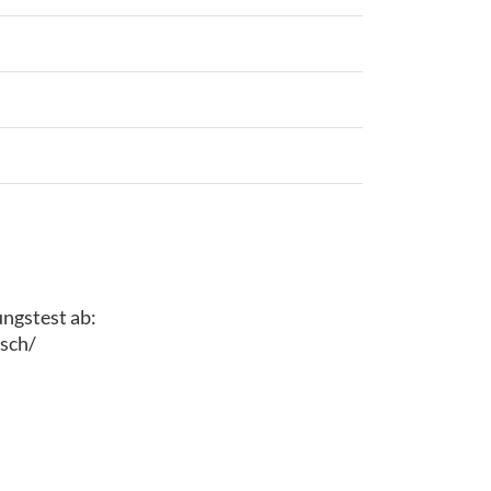
ungstest ab:
sch/