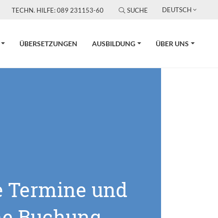
DEUTSCH
TECHN. HILFE: 089 231153-60
SUCHE
ÜBERSETZUNGEN
AUSBILDUNG
ÜBER UNS
e Termine und
ne Buchung