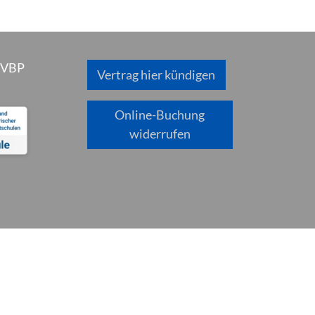
 VBP
Vertrag hier kündigen
Online-Buchung
widerrufen