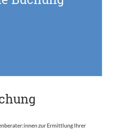
uchung
enberater:innen zur Ermittlung Ihrer