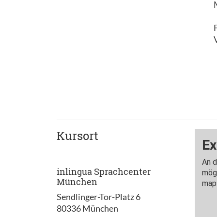
Kursort
inlingua Sprachcenter
München
Sendlinger-Tor-Platz 6
80336 München