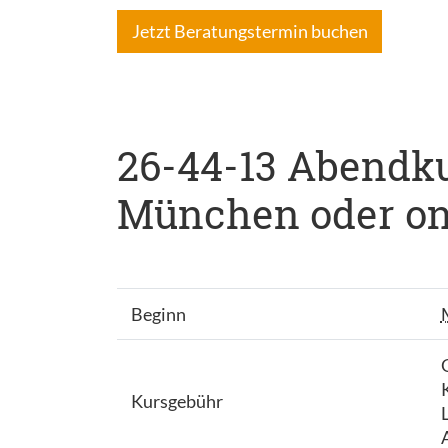
Jetzt Beratungstermin buchen
26-44-13 Abendkur
München oder onli
Beginn
Kursgebühr