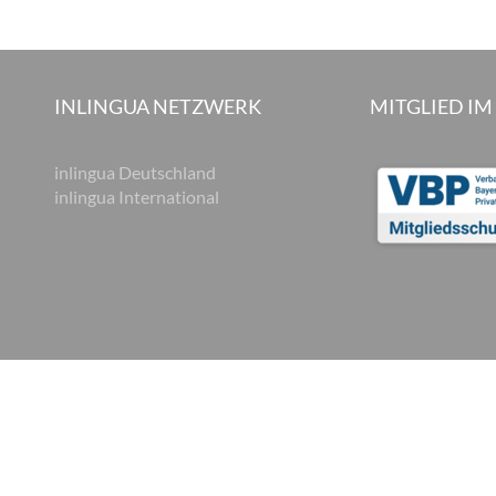
INLINGUA NETZWERK
MITGLIED IM
inlingua Deutschland
inlingua International
hutzerklärung
Datenschutz und Soziale Medien
Cookie Einstellungen