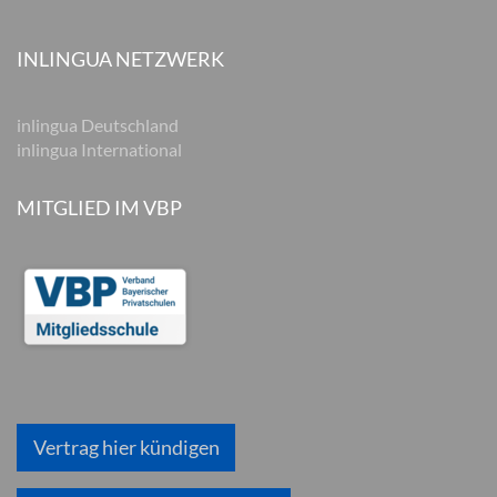
INLINGUA NETZWERK
inlingua Deutschland
inlingua International
MITGLIED IM VBP
Vertrag hier kündigen