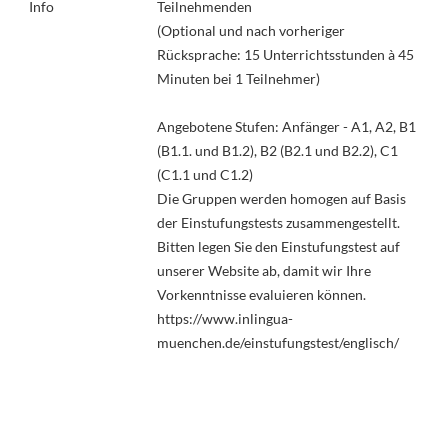
Info
Teilnehmenden
(Optional und nach vorheriger
Rücksprache: 15 Unterrichtsstunden à 45
Minuten bei 1 Teilnehmer)
Angebotene Stufen: Anfänger - A1, A2, B1
(B1.1. und B1.2), B2 (B2.1 und B2.2), C1
(C1.1 und C1.2)
Die Gruppen werden homogen auf Basis
der Einstufungstests zusammengestellt.
Bitten legen Sie den Einstufungstest auf
unserer Website ab, damit wir Ihre
Vorkenntnisse evaluieren können.
https://www.inlingua-
muenchen.de/einstufungstest/englisch/