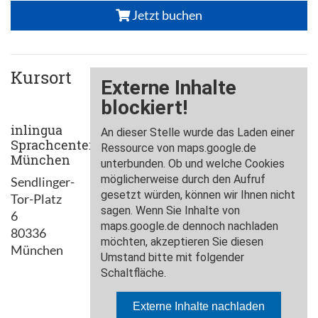
Jetzt buchen
Kursort
inlingua
Sprachcenter
München
Sendlinger-
Tor-Platz
6
80336
München