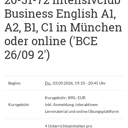
Business English A1,
A2, B1, C1 in München
oder online ('BCE
26/09 2')
Beginn
Do.
, 03.09.2026, 19:10 - 20:45 Uhr
Kursgebühr: 890,- EUR
Kursgebühr
inkl. Anmeldung, interaktivem
Lernmaterial und online Übungsplattform
4 Unterrichtseinheiten pro