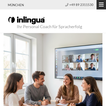
+49 89 2311530
MÜNCHEN
Ihr Personal Coach für Spracherfolg