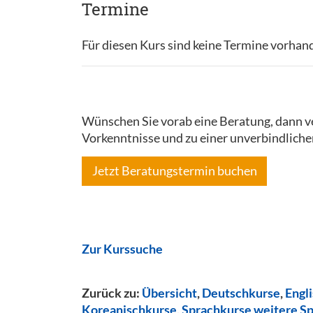
Termine
Für diesen Kurs sind keine Termine vorhan
Wünschen Sie vorab eine Beratung, dann ve
Vorkenntnisse und zu einer unverbindliche
Jetzt Beratungstermin buchen
Zur Kurssuche
Zurück zu:
Übersicht
,
Deutschkurse
,
Engl
Koreanischkurse
,
Sprachkurse weitere S