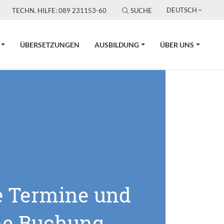
DEUTSCH
TECHN. HILFE: 089 231153-60
SUCHE
ÜBERSETZUNGEN
AUSBILDUNG
ÜBER UNS
e Termine und
ne Buchung