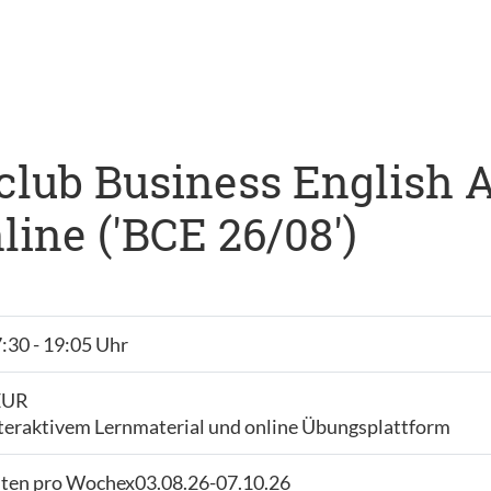
club Business English A1,
ine ('BCE 26/08')
7:30 - 19:05 Uhr
 EUR
nteraktivem Lernmaterial und online Übungsplattform
iten pro Wochex03.08.26-07.10.26