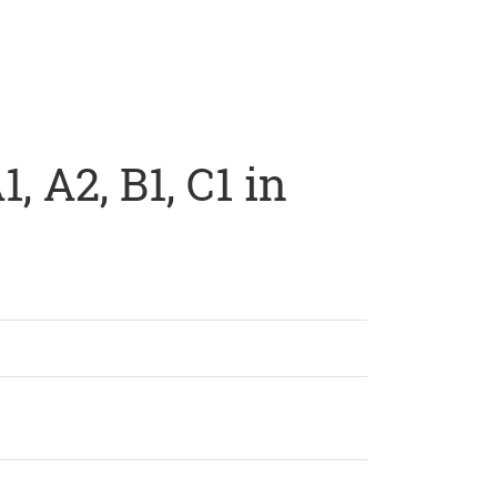
 A2, B1, C1 in