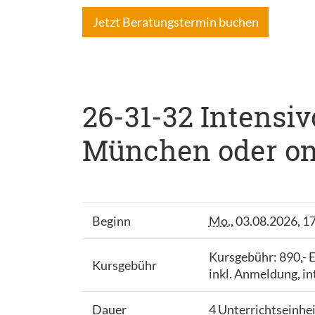
Jetzt Beratungstermin buchen
26-31-32 Intensiv
München oder onl
Beginn
Mo.
, 03.08.2026, 1
Kursgebühr: 890,-
Kursgebühr
inkl. Anmeldung, i
Dauer
4 Unterrichtseinhe