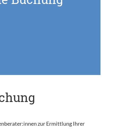
uchung
enberater:innen zur Ermittlung Ihrer