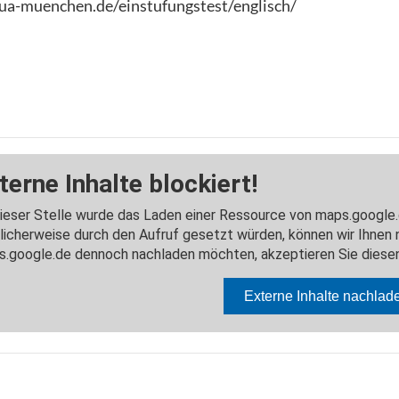
ua-muenchen.de/einstufungstest/englisch/