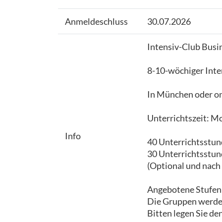
Anmeldeschluss
30.07.2026
Intensiv-Club Busi
8-10-wöchiger Inten
In München oder onl
Unterrichtszeit: Mo
Info
40 Unterrichtsstun
30 Unterrichtsstun
(Optional und nach
Angebotene Stufen: 
Die Gruppen werden
Bitten legen Sie de