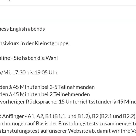
ness English abends
sivkurs in der Kleinstgruppe.
ine - Sie haben die Wahl
/Mi, 17.30 bis 19.05 Uhr
den à 45 Minuten bei 3-5 Teilnehmenden
den à 45 Minuten bei 2 Teilnehmenden
 vorheriger Rücksprache: 15 Unterrichtsstunden à 45 Minu
Anfänger - A1, A2, B1 (B1.1. und B1.2), B2 (B2.1 und B2.2)
 homogen auf Basis der Einstufungstests zusammengeste
n Einstufungstest auf unserer Website ab, damit wir Ihre 