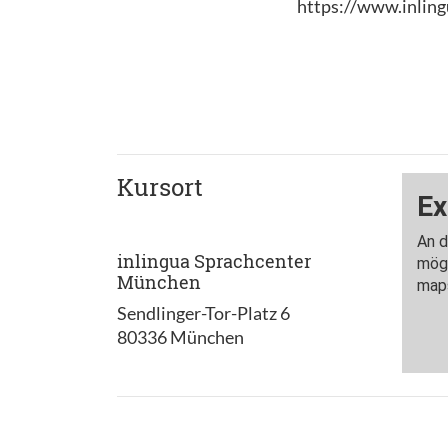
https://www.inling
Kursort
inlingua Sprachcenter
München
Sendlinger-Tor-Platz 6
80336 München