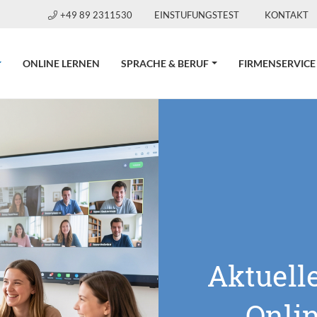
+49 89 2311530
EINSTUFUNGSTEST
KONTAKT
CURRENT)
ONLINE LERNEN
SPRACHE & BERUF
FIRMENSERVICE
Aktuell
Onli