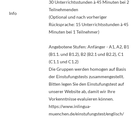
30 Unterrichtsstunden à 45 Minuten bei 2
Teilnehmenden
Info
(Optional und nach vorheriger
Rücksprache: 15 Unterrichtsstunden à 45
Minuten bei 1 Teilnehmer)
Angebotene Stufen: Anfänger - A1, A2, B1
(B1.1. und B1.2), B2 (B2.1 und B2.2), C1
(C1.1 und C1.2)
Die Gruppen werden homogen auf Basis
der Einstufungstests zusammengestellt.
Bitten legen Sie den Einstufungstest auf
unserer Website ab, damit wir Ihre
Vorkenntnisse evaluieren können.
https://www.inlingua-
muenchen.de/einstufungstest/englisch/