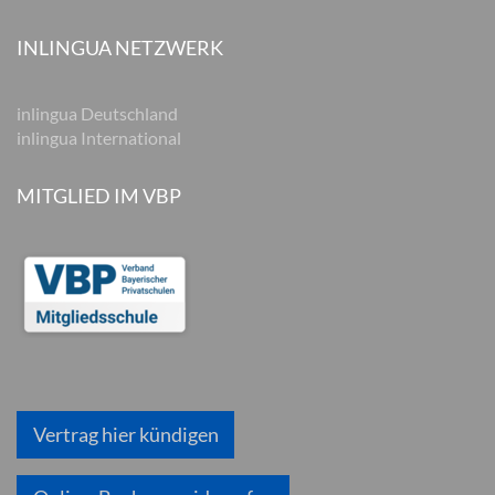
INLINGUA NETZWERK
inlingua Deutschland
inlingua International
MITGLIED IM VBP
Vertrag hier kündigen