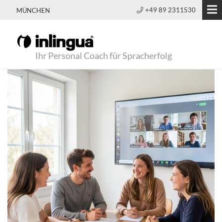
+49 89 2311530
MÜNCHEN
Ihr Personal Coach für Spracherfolg