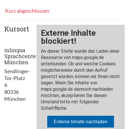
Kurs abgeschlossen
Kursort
inlingua
Sprachcenter
München
Sendlinger-
Tor-Platz
6
80336
München