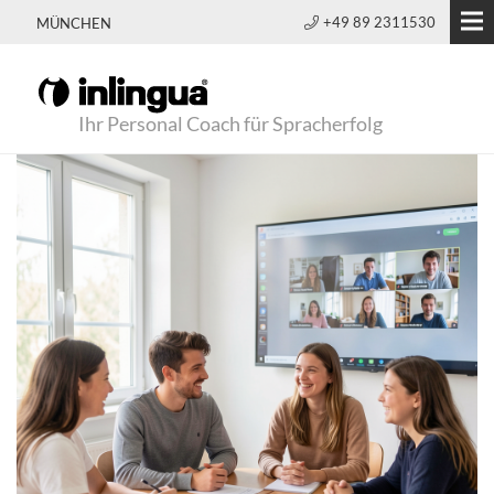
+49 89 2311530
MÜNCHEN
Ihr Personal Coach für Spracherfolg