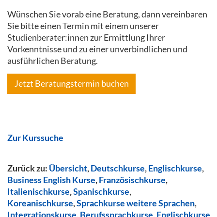
Wünschen Sie vorab eine Beratung, dann vereinbaren
Sie bitte einen Termin mit einem unserer
Studienberater:innen zur Ermittlung Ihrer
Vorkenntnisse und zu einer unverbindlichen und
ausführlichen Beratung.
Jetzt Beratungstermin buchen
Zur Kurssuche
Zurück zu:
Übersicht
,
Deutschkurse
,
Englischkurse
,
Business English Kurse
,
Französischkurse
,
Italienischkurse
,
Spanischkurse
,
Koreanischkurse
,
Sprachkurse weitere Sprachen
,
Integrationskurse
,
Berufssprachkurse
,
Englischkurse