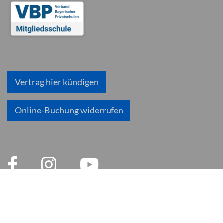
Vertrag hier kündigen
Online-Buchung widerrufen
© 2026 inlingua München
Impressum
AGB
Datenschutzerklärung
Datenschutz und Soziale Medien
Cookie Einstellungen