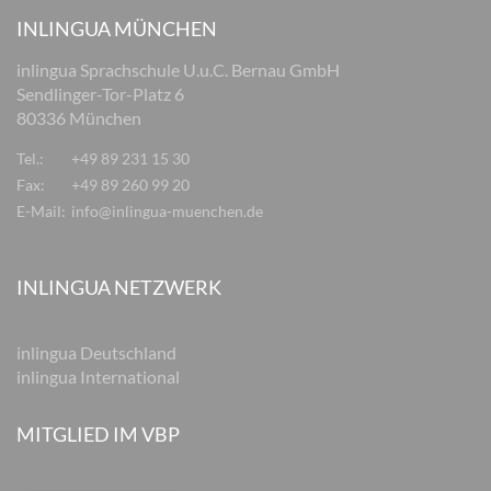
INLINGUA MÜNCHEN
inlingua Sprachschule U.u.C. Bernau GmbH
Sendlinger-Tor-Platz 6
80336 München
Tel.:
+49 89 231 15 30
Fax:
+49 89 260 99 20
E-Mail:
info@inlingua-muenchen.de
INLINGUA NETZWERK
inlingua Deutschland
inlingua International
MITGLIED IM VBP