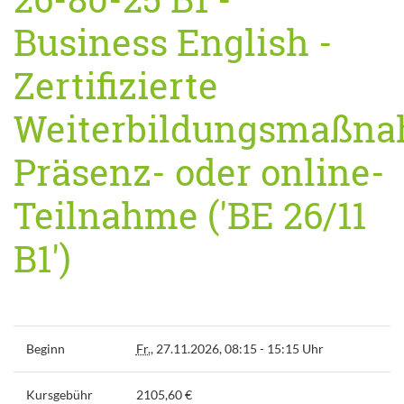
Business English -
Zertifizierte
Weiterbildungsmaßn
Präsenz- oder online-
Teilnahme ('BE 26/11
B1')
Beginn
Fr.
, 27.11.2026, 08:15 - 15:15 Uhr
Kursgebühr
2105,60 €