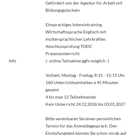
Gefördert von der Agentur für Arbeit mit
Bildungsgutschein
Einsprachiges Intensivtraining
Wirtschaftssprache Englisch mit
muttersprachlichen Lehrkräften.
Abschlussprüfung TOEIC
Präsenzunterricht
Info
(- online Teilnahme ggfs möglich -)
Vollzeit, Montag - Freitag, 8:15 - 15:15 Uhr
160 Unterrichtseinheiten à 45 Minuten
gesamt
4 bis max 12 Teilnehmende
Kein Unterricht 24.12.2026 bis 03.01.2027
Bitte vereinbaren Sie einen persönlichen
Termin für das Anmeldegespräch. Den
Einstufungstest können Sie schon vorab auf