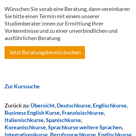
Wünschen Sie vorab eine Beratung, dann vereinbaren
Sie bitte einen Termin mit einem unserer
Studienberater:innen zur Ermittlung Ihrer
Vorkenntnisse und zu einer unverbindlichen und
ausführlichen Beratung.
Jetzt Beratungstermin buchen
Zur Kurssuche
Zurück zu:
Übersicht
,
Deutschkurse
,
Englischkurse
,
Business English Kurse
,
Französischkurse
,
Italienischkurse
,
Spanischkurse
,
Koreanischkurse
,
Sprachkurse weitere Sprachen
,
Integrationskurse
,
Berufssprachkurse
,
Englischkurse