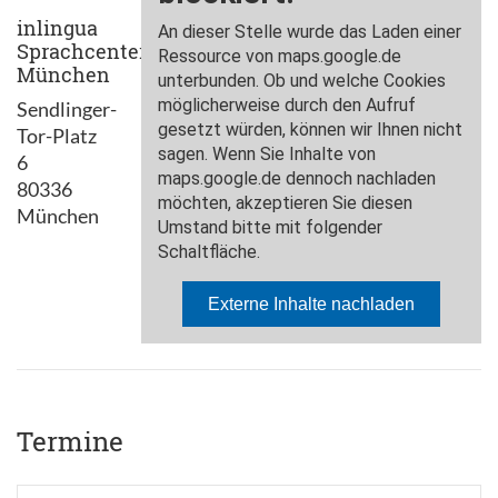
inlingua
Sprachcenter
München
Sendlinger-
Tor-Platz
6
80336
München
Termine