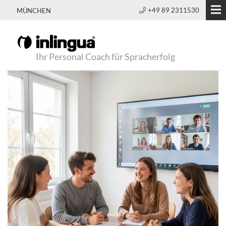
+49 89 2311530
MÜNCHEN
Ihr Personal Coach für Spracherfolg