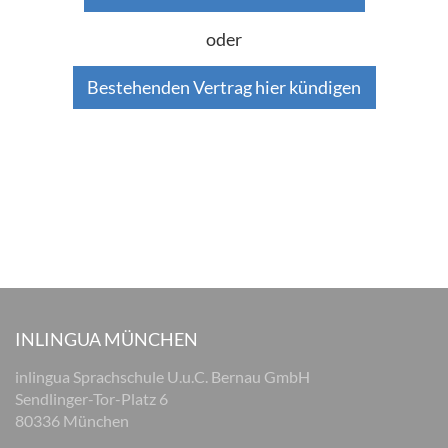
oder
Bestehenden Vertrag hier kündigen
INLINGUA MÜNCHEN
inlingua Sprachschule U.u.C. Bernau GmbH
Sendlinger-Tor-Platz 6
80336 München