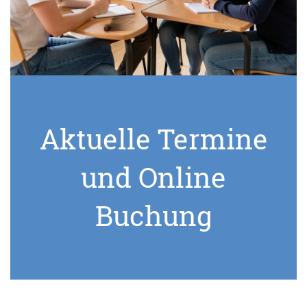
Aktuelle Termine
und Online
Buchung