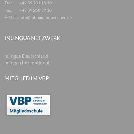
Tel.:
+49 89 231 15 30
Fax:
+49 89 260 99 20
E-Mail:
info@inlingua-muenchen.de
INLINGUA NETZWERK
inlingua Deutschland
inlingua International
MITGLIED IM VBP