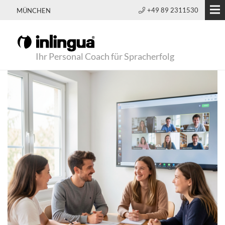
+49 89 2311530
MÜNCHEN
Ihr Personal Coach für Spracherfolg