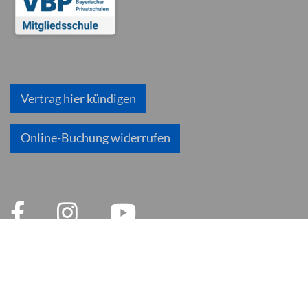
Vertrag hier kündigen
Online-Buchung widerrufen
© 2026 inlingua München
Impressum
AGB
Datenschutzerklärung
Datenschutz und Soziale Medien
Cookie Einstellungen