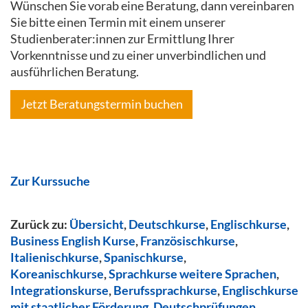
Wünschen Sie vorab eine Beratung, dann vereinbaren
Sie bitte einen Termin mit einem unserer
Studienberater:innen zur Ermittlung Ihrer
Vorkenntnisse und zu einer unverbindlichen und
ausführlichen Beratung.
Jetzt Beratungstermin buchen
Zur Kurssuche
Zurück zu:
Übersicht
,
Deutschkurse
,
Englischkurse
,
Business English Kurse
,
Französischkurse
,
Italienischkurse
,
Spanischkurse
,
Koreanischkurse
,
Sprachkurse weitere Sprachen
,
Integrationskurse
,
Berufssprachkurse
,
Englischkurse
mit staatlicher Förderung
,
Deutschprüfungen
,