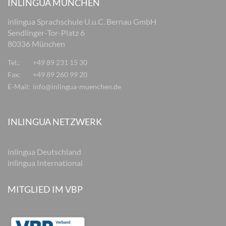
INLINGUA MÜNCHEN
inlingua Sprachschule U.u.C. Bernau GmbH
Sendlinger-Tor-Platz 6
80336 München
Tel.:
+49 89 231 15 30
Fax:
+49 89 260 99 20
E-Mail:
info@inlingua-muenchen.de
INLINGUA NETZWERK
inlingua Deutschland
inlingua International
MITGLIED IM VBP