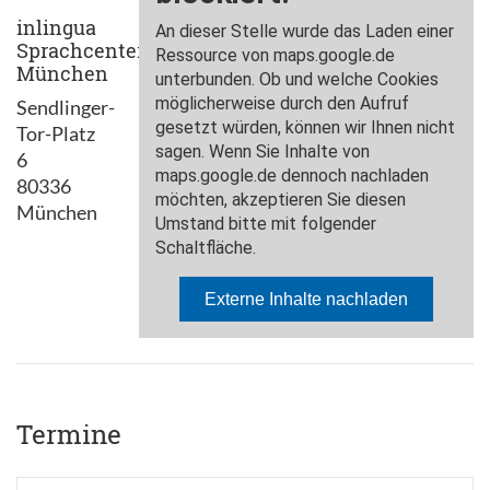
inlingua
Sprachcenter
München
Sendlinger-
Tor-Platz
6
80336
München
Termine