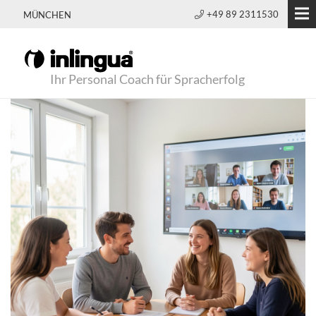
+49 89 2311530
MÜNCHEN
Ihr Personal Coach für Spracherfolg