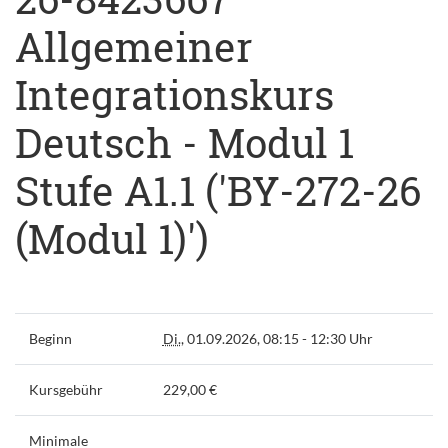
Allgemeiner
Integrationskurs
Deutsch - Modul 1
Stufe A1.1 ('BY-272-26
(Modul 1)')
Beginn
Di.
, 01.09.2026, 08:15 - 12:30 Uhr
Kursgebühr
229,00 €
Minimale