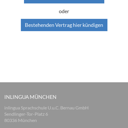
oder
Bestehenden Vertrag hier kündigen
INLINGUA MÜNCHEN
inlingua Sprachschule U.u.C. Bernau GmbH
Sendlinger-Tor-Platz 6
80336 München