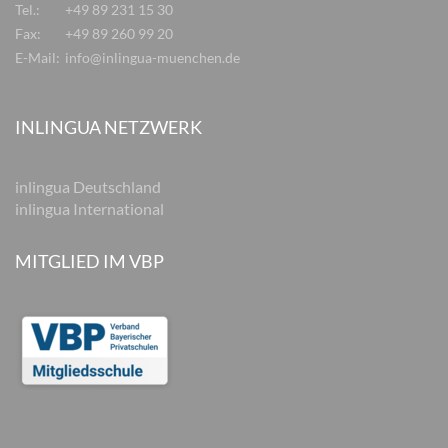
Tel.:
+49 89 231 15 30
Fax:
+49 89 260 99 20
E-Mail:
info@inlingua-muenchen.de
INLINGUA NETZWERK
inlingua Deutschland
inlingua International
MITGLIED IM VBP