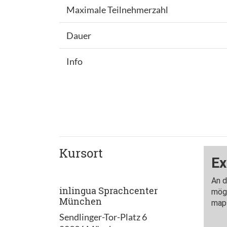
Maximale Teilnehmerzahl
Dauer
Info
Kursort
inlingua Sprachcenter
München
Sendlinger-Tor-Platz 6