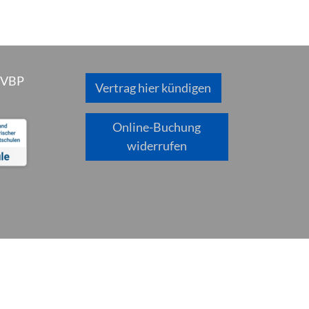
 VBP
Vertrag hier kündigen
Online-Buchung
widerrufen