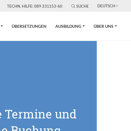
DEUTSCH
TECHN. HILFE: 089 231153-60
SUCHE
ÜBERSETZUNGEN
AUSBILDUNG
ÜBER UNS
e Termine und
ne Buchung