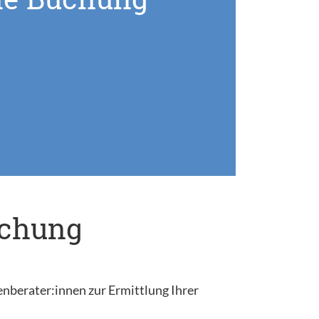
uchung
enberater:innen zur Ermittlung Ihrer