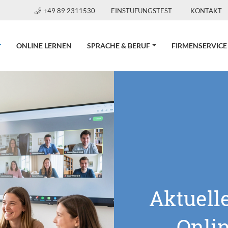
+49 89 2311530
EINSTUFUNGSTEST
KONTAKT
CURRENT)
ONLINE LERNEN
SPRACHE & BERUF
FIRMENSERVICE
Aktuell
Onli