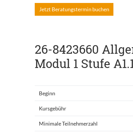
Jetzt Beratungstermin buchen
26-8423660 Allge
Modul 1 Stufe A1.1
Beginn
Kursgebühr
Minimale Teilnehmerzahl