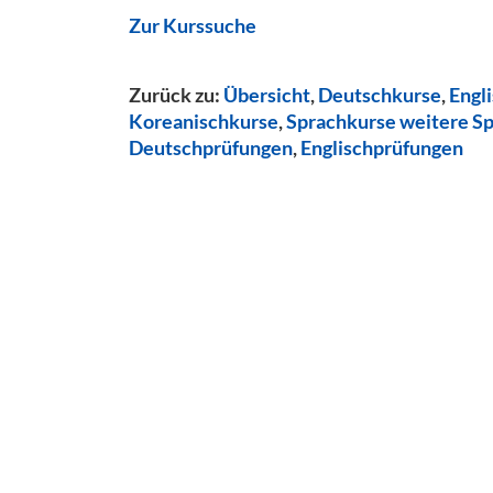
Zur Kurssuche
Zurück zu:
Übersicht
,
Deutschkurse
,
Engl
Koreanischkurse
,
Sprachkurse weitere S
Deutschprüfungen
,
Englischprüfungen