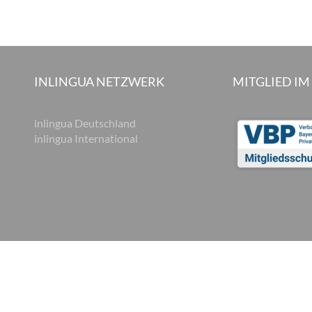
INLINGUA NETZWERK
MITGLIED IM
inlingua Deutschland
inlingua International
hutzerklärung
Datenschutz und Soziale Medien
Cookie Einstellungen