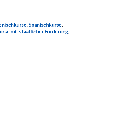
ienischkurse
,
Spanischkurse
,
urse mit staatlicher Förderung
,