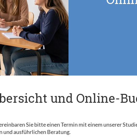
bersicht und Online-B
reinbaren Sie bitte einen Termin mit einem unserer Studi
n und ausführlichen Beratung.