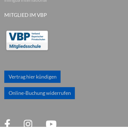
MITGLIED IM VBP
Vertrag hier kündigen
Online-Buchung widerrufen