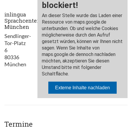
inlingua
Sprachcenter
München
Sendlinger-
Tor-Platz
6
80336
München
Termine