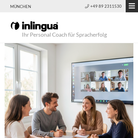
+49 89 2311530
MÜNCHEN
Ihr Personal Coach für Spracherfolg