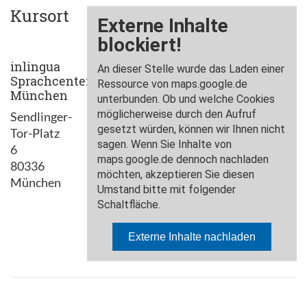
Kursort
inlingua
Sprachcenter
München
Sendlinger-
Tor-Platz
6
80336
München