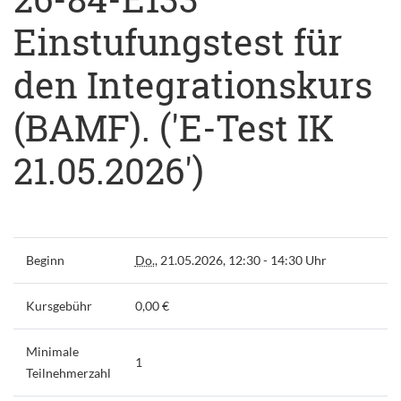
Einstufungstest für
den Integrationskurs
(BAMF). ('E-Test IK
21.05.2026')
Beginn
Do.
, 21.05.2026, 12:30 - 14:30 Uhr
Kursgebühr
0,00 €
Minimale
1
Teilnehmerzahl