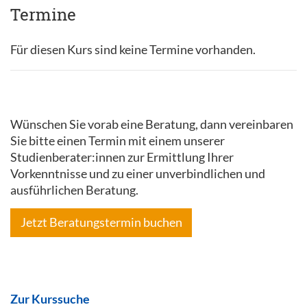
Termine
Für diesen Kurs sind keine Termine vorhanden.
Wünschen Sie vorab eine Beratung, dann vereinbaren
Sie bitte einen Termin mit einem unserer
Studienberater:innen zur Ermittlung Ihrer
Vorkenntnisse und zu einer unverbindlichen und
ausführlichen Beratung.
Jetzt Beratungstermin buchen
Zur Kurssuche