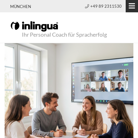
+49 89 2311530
MÜNCHEN
Ihr Personal Coach für Spracherfolg