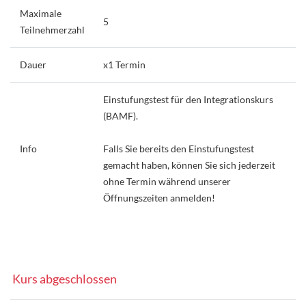
Maximale
5
Teilnehmerzahl
Dauer
x1 Termin
Einstufungstest für den Integrationskurs
(BAMF).
Info
Falls Sie bereits den Einstufungstest
gemacht haben, können Sie sich jederzeit
ohne Termin während unserer
Öffnungszeiten anmelden!
Kurs abgeschlossen