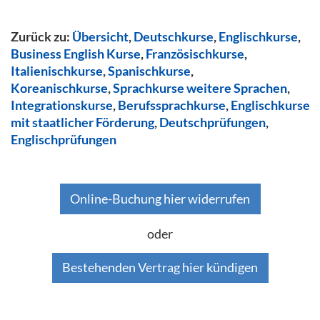
Zurück zu:
Übersicht
,
Deutschkurse
,
Englischkurse
,
Business English Kurse
,
Französischkurse
,
Italienischkurse
,
Spanischkurse
,
Koreanischkurse
,
Sprachkurse weitere Sprachen
,
Integrationskurse
,
Berufssprachkurse
,
Englischkurse
mit staatlicher Förderung
,
Deutschprüfungen
,
Englischprüfungen
Online-Buchung hier widerrufen
oder
Bestehenden Vertrag hier kündigen