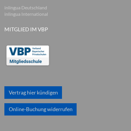
inlingua Deutschland
inlingua International
MITGLIED IM VBP
Vertrag hier kündigen
Online-Buchung widerrufen