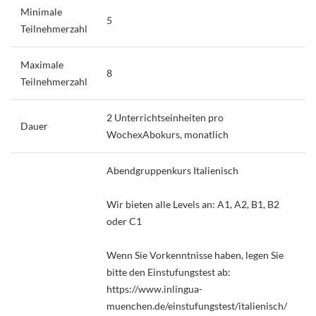
Minimale
5
Teilnehmerzahl
Maximale
8
Teilnehmerzahl
2 Unterrichtseinheiten pro
Dauer
WochexAbokurs, monatlich
Abendgruppenkurs Italienisch
Wir bieten alle Levels an: A1, A2, B1, B2
oder C1
Wenn Sie Vorkenntnisse haben, legen Sie
bitte den Einstufungstest ab:
https://www.inlingua-
muenchen.de/einstufungstest/italienisch/