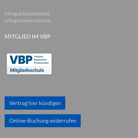
inlingua Deutschland
inlingua International
MITGLIED IM VBP
Vertrag hier kündigen
Online-Buchung widerrufen