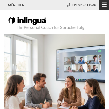
+49 89 2311530
MÜNCHEN
Ihr Personal Coach für Spracherfolg