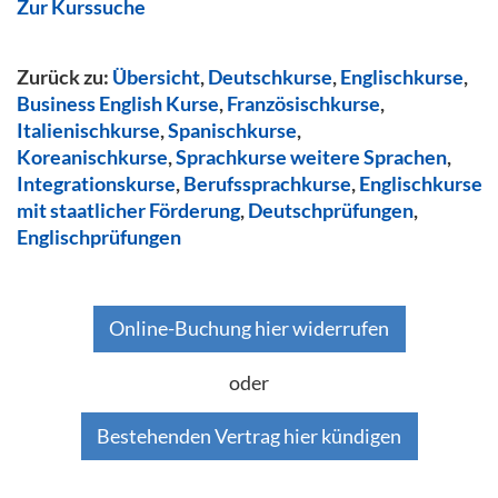
Zur Kurssuche
Zurück zu:
Übersicht
,
Deutschkurse
,
Englischkurse
,
Business English Kurse
,
Französischkurse
,
Italienischkurse
,
Spanischkurse
,
Koreanischkurse
,
Sprachkurse weitere Sprachen
,
Integrationskurse
,
Berufssprachkurse
,
Englischkurse
mit staatlicher Förderung
,
Deutschprüfungen
,
Englischprüfungen
Online-Buchung hier widerrufen
oder
Bestehenden Vertrag hier kündigen