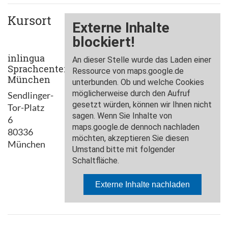
Kursort
inlingua
Sprachcenter
München
Sendlinger-
Tor-Platz
6
80336
München