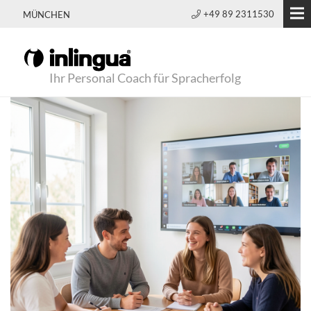
+49 89 2311530
MÜNCHEN
Ihr Personal Coach für Spracherfolg