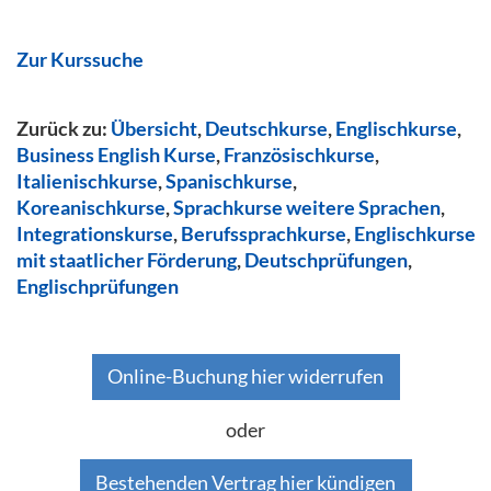
Zur Kurssuche
Zurück zu:
Übersicht
,
Deutschkurse
,
Englischkurse
,
Business English Kurse
,
Französischkurse
,
Italienischkurse
,
Spanischkurse
,
Koreanischkurse
,
Sprachkurse weitere Sprachen
,
Integrationskurse
,
Berufssprachkurse
,
Englischkurse
mit staatlicher Förderung
,
Deutschprüfungen
,
Englischprüfungen
Online-Buchung hier widerrufen
oder
Bestehenden Vertrag hier kündigen