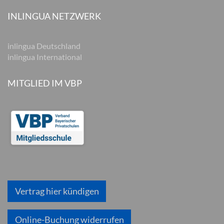
INLINGUA NETZWERK
inlingua Deutschland
inlingua International
MITGLIED IM VBP
Vertrag hier kündigen
Online-Buchung widerrufen