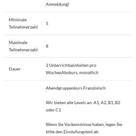
Anmeldung)
Minimale
5
Teilnehmerzahl
Maximale
8
Teilnehmerzahl
2 Unterrichtseinheiten pro
Dauer
WochexAbokurs, monatlich
Abendgruppenkurs Französisch
Wir bieten alle Levels an: A1, A2, B1, B2
oder C1
Wenn Sie Vorkenntnisse haben, legen Sie
bitte den Einstufungstest ab: