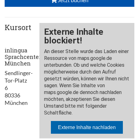
Jetzt buchen
Kursort
inlingua
Sprachcenter
München
Sendlinger-
Tor-Platz
6
80336
München