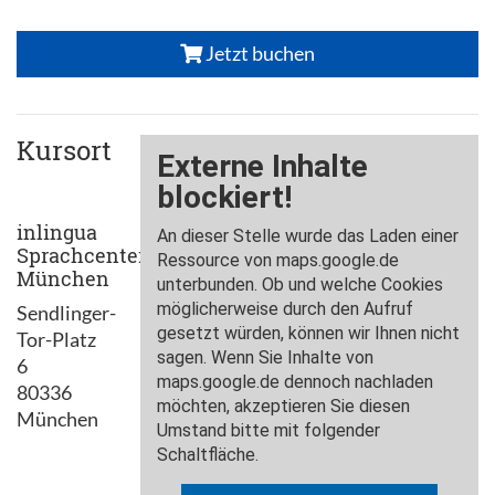
Jetzt buchen
Kursort
inlingua
Sprachcenter
München
Sendlinger-
Tor-Platz
6
80336
München