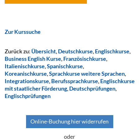
Zur Kurssuche
Zurück zu:
Übersicht
,
Deutschkurse
,
Englischkurse
,
Business English Kurse
,
Französischkurse
,
Italienischkurse
,
Spanischkurse
,
Koreanischkurse
,
Sprachkurse weitere Sprachen
,
Integrationskurse
,
Berufssprachkurse
,
Englischkurse
mit staatlicher Förderung
,
Deutschprüfungen
,
Englischprüfungen
Online-Buchung hier widerrufen
oder