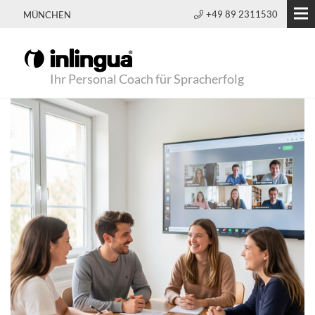
+49 89 2311530
MÜNCHEN
Ihr Personal Coach für Spracherfolg