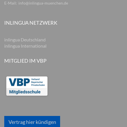
E-Mail:
info@inlingua-muenchen.de
INLINGUA NETZWERK
inlingua Deutschland
inlingua International
MITGLIED IM VBP
Vertrag hier kündigen