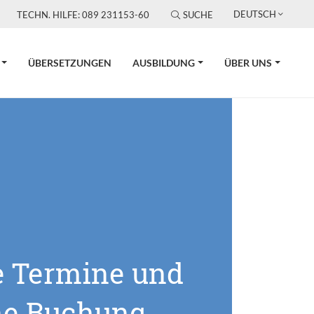
DEUTSCH
TECHN. HILFE: 089 231153-60
SUCHE
ÜBERSETZUNGEN
AUSBILDUNG
ÜBER UNS
e Termine und
ne Buchung