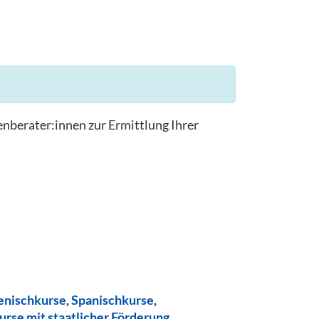
enberater:innen zur Ermittlung Ihrer
ienischkurse
,
Spanischkurse
,
urse mit staatlicher Förderung
,