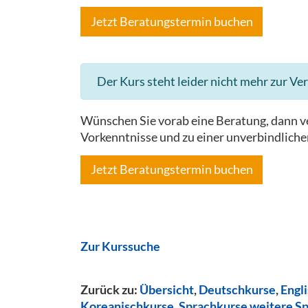
Jetzt Beratungstermin buchen
Der Kurs steht leider nicht mehr zur Ve
Wünschen Sie vorab eine Beratung, dann ve
Vorkenntnisse und zu einer unverbindliche
Jetzt Beratungstermin buchen
Zur Kurssuche
Zurück zu:
Übersicht
,
Deutschkurse
,
Engl
Koreanischkurse
,
Sprachkurse weitere S