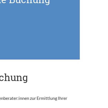
uchung
enberater:innen zur Ermittlung Ihrer