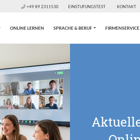
+49 89 2311530
EINSTUFUNGSTEST
KONTAKT
CURRENT)
ONLINE LERNEN
SPRACHE & BERUF
FIRMENSERVICE
Aktuell
Onli