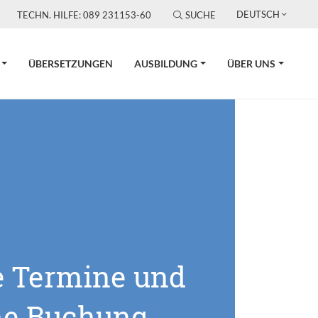
DEUTSCH
TECHN. HILFE: 089 231153-60
SUCHE
ÜBERSETZUNGEN
AUSBILDUNG
ÜBER UNS
e Termine und
ne Buchung