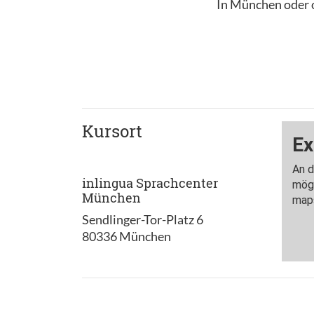
In München oder o
Kursort
inlingua Sprachcenter
München
Sendlinger-Tor-Platz 6
80336 München