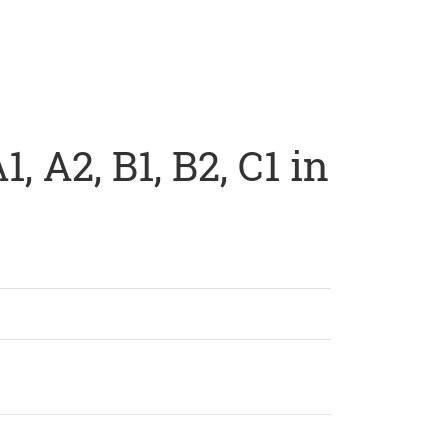
 A2, B1, B2, C1 in