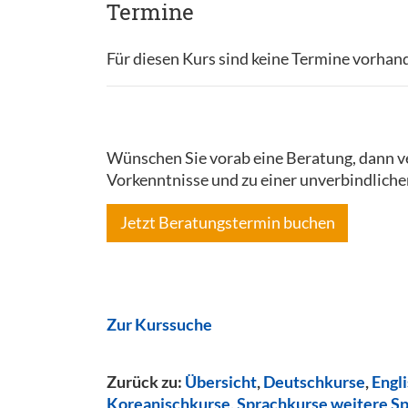
Termine
Für diesen Kurs sind keine Termine vorhan
Wünschen Sie vorab eine Beratung, dann ve
Vorkenntnisse und zu einer unverbindliche
Jetzt Beratungstermin buchen
Zur Kurssuche
Zurück zu:
Übersicht
,
Deutschkurse
,
Engl
Koreanischkurse
,
Sprachkurse weitere S