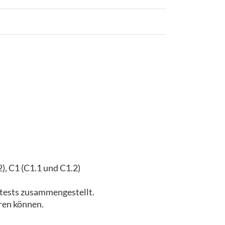
), C1 (C1.1 und C1.2)
tests zusammengestellt.
eren können.