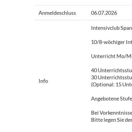
Anmeldeschluss
06.07.2026
Intensivclub Span
10/8-wöchiger Int
Unterricht Mo/Mi
40 Unterrichtsst
30 Unterrichtsst
Info
(Optional: 15 Unt
Angebotene Stufen:
Bei Vorkenntniss
Bitte legen Sie de