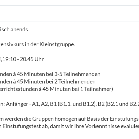
isch abends
ensivkurs in der Kleinstgruppe.
,19:10 - 20.45 Uhr
unden à 45 Minuten bei 3-5 Teilnehmenden
unden à 45 Minuten bei 2 Teilnehmenden
errichtsstunden à 45 Minuten bei 1 Teilnehmer)
 Anfänger - A1, A2, B1 (B1.1. und B1.2), B2 (B2.1 und B2.2
en werden die Gruppen homogen auf Basis der Einstufungs
n Einstufungstest ab, damit wir Ihre Vorkenntnisse evalui