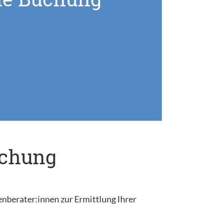
uchung
enberater:innen zur Ermittlung Ihrer