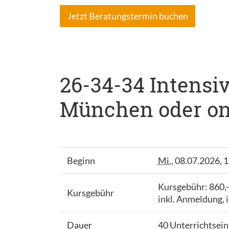
Jetzt Beratungstermin buchen
26-34-34 Intensiv
München oder onli
Beginn
Mi.
, 08.07.2026, 
Kursgebühr: 860,
Kursgebühr
inkl. Anmeldung, 
Dauer
40 Unterrichtsei