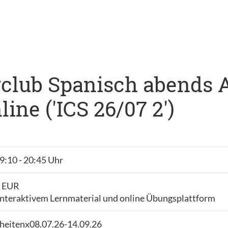
club Spanisch abends A1,
ne ('ICS 26/07 2')
19:10 - 20:45 Uhr
- EUR
interaktivem Lernmaterial und online Übungsplattform
nheitenx08.07.26-14.09.26