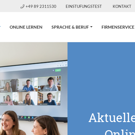
+49 89 2311530
EINSTUFUNGSTEST
KONTAKT
CURRENT)
ONLINE LERNEN
SPRACHE & BERUF
FIRMENSERVICE
Aktuell
Onli