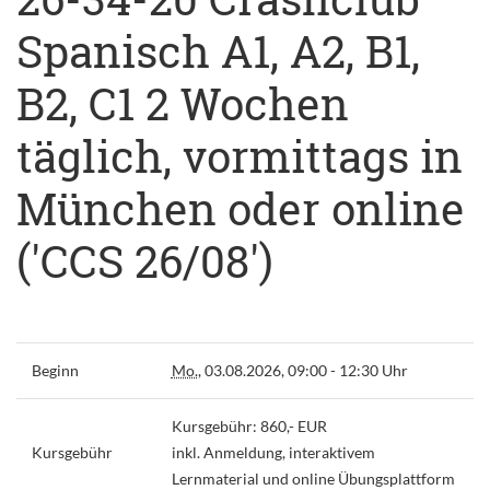
Spanisch A1, A2, B1,
B2, C1 2 Wochen
täglich, vormittags in
München oder online
('CCS 26/08')
Beginn
Mo.
, 03.08.2026, 09:00 - 12:30 Uhr
Kursgebühr: 860,- EUR
Kursgebühr
inkl. Anmeldung, interaktivem
Lernmaterial und online Übungsplattform