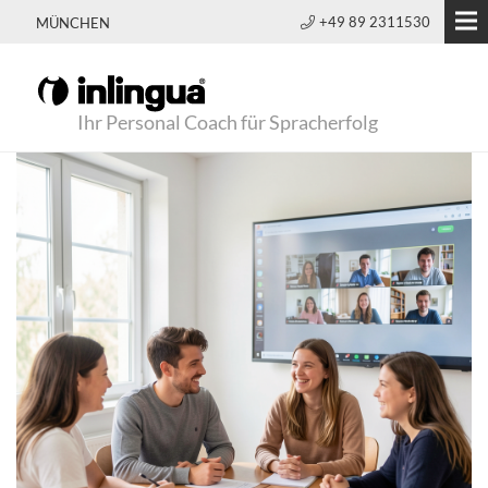
+49 89 2311530
MÜNCHEN
Ihr Personal Coach für Spracherfolg