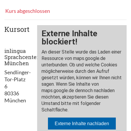
Kurs abgeschlossen
Kursort
inlingua
Sprachcenter
München
Sendlinger-
Tor-Platz
6
80336
München