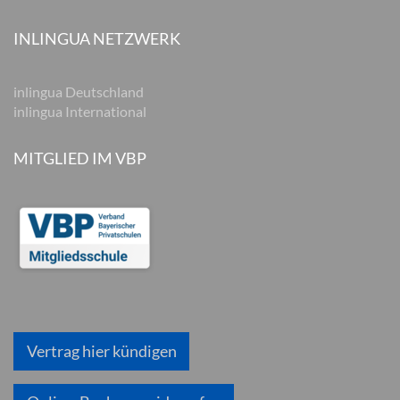
INLINGUA NETZWERK
inlingua Deutschland
inlingua International
MITGLIED IM VBP
Vertrag hier kündigen