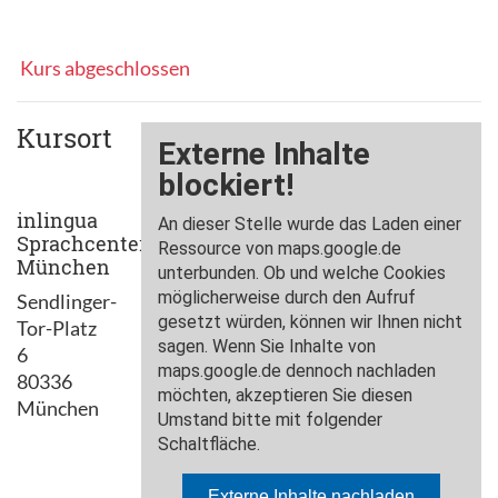
Kurs abgeschlossen
Kursort
inlingua
Sprachcenter
München
Sendlinger-
Tor-Platz
6
80336
München