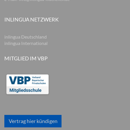
INLINGUA NETZWERK
inlingua Deutschland
inlingua International
MITGLIED IM VBP
Vertrag hier kündigen