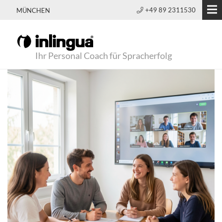
+49 89 2311530
MÜNCHEN
Ihr Personal Coach für Spracherfolg