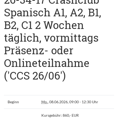
Spanisch A1, A2, B1,
B2, C1 2 Wochen
täglich, vormittags
Präsenz- oder
Onlineteilnahme
('CCS 26/06')
Beginn
Mo.
, 08.06.2026, 09:00 - 12:30 Uhr
Kursgebühr: 860,- EUR