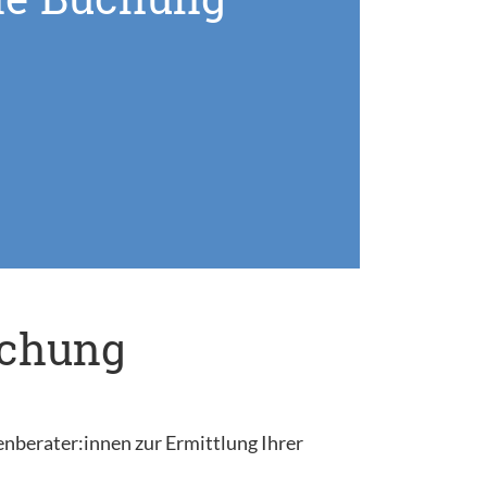
uchung
enberater:innen zur Ermittlung Ihrer