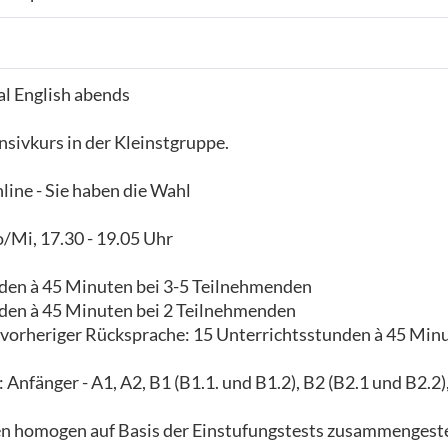
al English abends
sivkurs in der Kleinstgruppe.
ine - Sie haben die Wahl
/Mi, 17.30 - 19.05 Uhr
den à 45 Minuten bei 3-5 Teilnehmenden
den à 45 Minuten bei 2 Teilnehmenden
 vorheriger Rücksprache: 15 Unterrichtsstunden à 45 Minu
Anfänger - A1, A2, B1 (B1.1. und B1.2), B2 (B2.1 und B2.2)
 homogen auf Basis der Einstufungstests zusammengeste