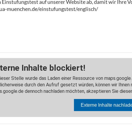
n Einstufungstest auf unserer Website ab, damit wir Ihre 
ua-muenchen.de/einstufungstest/englisch/