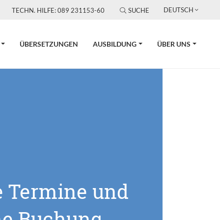
DEUTSCH
TECHN. HILFE: 089 231153-60
SUCHE
ÜBERSETZUNGEN
AUSBILDUNG
ÜBER UNS
e Termine und
ne Buchung