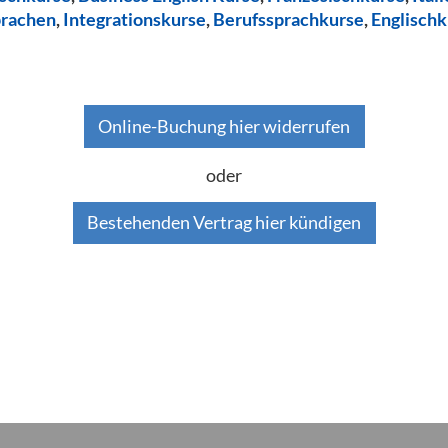
prachen
,
Integrationskurse
,
Berufssprachkurse
,
Englischk
Online-Buchung hier widerrufen
oder
Bestehenden Vertrag hier kündigen