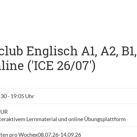
lub Englisch A1, A2, B1,
ine ('ICE 26/07')
:30 - 19:05 Uhr
 EUR
nteraktivem Lernmaterial und online Übungsplattform
iten pro Wochex08.07.26-14.09.26