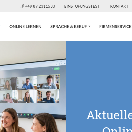
+49 89 2311530
EINSTUFUNGSTEST
KONTAKT
CURRENT)
ONLINE LERNEN
SPRACHE & BERUF
FIRMENSERVICE
Aktuell
Onli