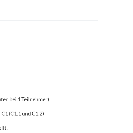
ten bei 1 Teilnehmer)
, C1 (C1.1 und C1.2)
llt.