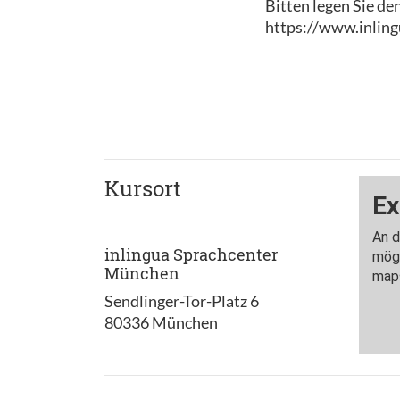
Bitten legen Sie de
https://www.inling
Kursort
inlingua Sprachcenter
München
Sendlinger-Tor-Platz 6
80336 München