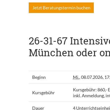
Jetzt Beratungstermin buchen
26-31-67 Intensivc
München oder onl
Beginn
Mi.
, 08.07.2026, 17
Kursgebühr: 860,-
Kursgebühr
inkl. Anmeldung, i
Dauer
4 Unterrichtseinhe