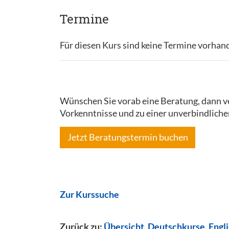
Termine
Für diesen Kurs sind keine Termine vorhan
Wünschen Sie vorab eine Beratung, dann ve
Vorkenntnisse und zu einer unverbindliche
Jetzt Beratungstermin buchen
Zur Kurssuche
Zurück zu:
Übersicht
,
Deutschkurse
,
Engl