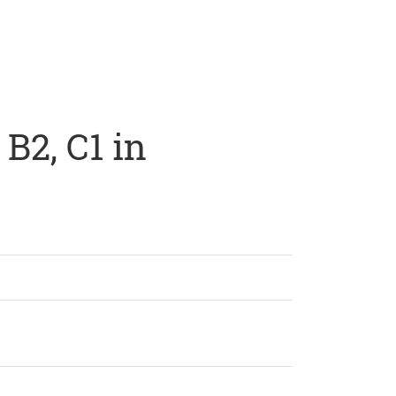
 B2, C1 in