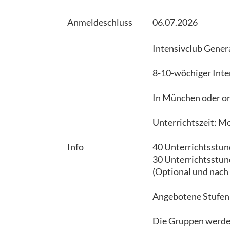
Anmeldeschluss
06.07.2026
Intensivclub Gener
8-10-wöchiger Inten
In München oder onl
Unterrichtszeit: Mo
Info
40 Unterrichtsstun
30 Unterrichtsstun
(Optional und nach
Angebotene Stufen: 
Die Gruppen werden