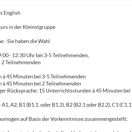
s English
urs in der Kleinstgruppe
e - Sie haben die Wahl
9:00 - 12:30 Uhr bei 3-5 Teilnehmenden,
ei 2 Teilnehmenden
n à 45 Minuten bei 3-5 Teilnehmenden
n à 45 Minuten bei 2 Teilnehmenden
ger Rücksprache: 15 Unterrichtsstunden à 45 Minuten be
 A1, A2, B1 (B1.1. oder B1.2), B2 (B2.1 oder B2.2), C1 (C1.1
omogen auf Basis der Vorkenntnisse zusammengestellt.