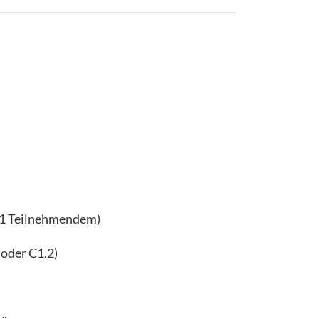
i 1 Teilnehmendem)
 oder C1.2)