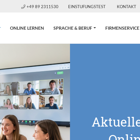
+49 89 2311530
EINSTUFUNGSTEST
KONTAKT
CURRENT)
ONLINE LERNEN
SPRACHE & BERUF
FIRMENSERVICE
Aktuell
Onli