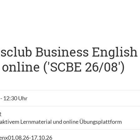
club Business English A1
online ('SCBE 26/08')
 - 12:30 Uhr
R
raktivem Lernmaterial und online Übungsplattform
tenx01.08.26-17.10.26