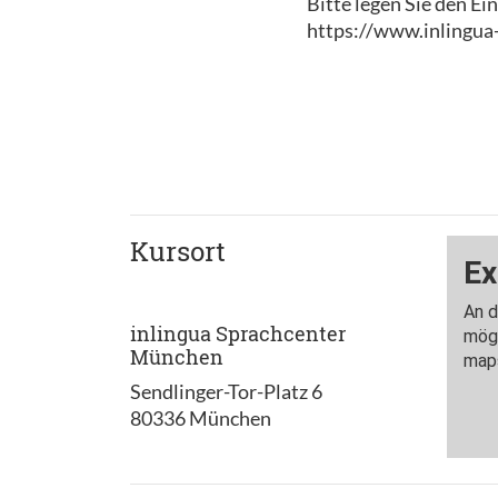
Bitte legen Sie den Ei
https://www.inlingua
Kursort
inlingua Sprachcenter
München
Sendlinger-Tor-Platz 6
80336 München