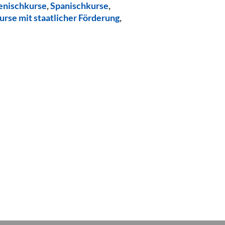
ienischkurse
,
Spanischkurse
,
urse mit staatlicher Förderung
,