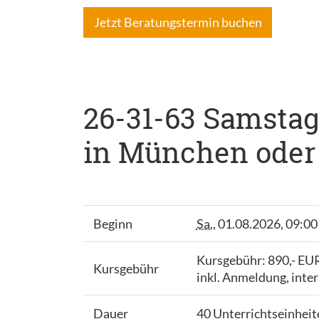
Jetzt Beratungstermin buchen
26-31-63 Samstags
in München oder 
Beginn
Sa.
, 01.08.2026, 09:00
Kursgebühr: 890,- EU
Kursgebühr
inkl. Anmeldung, inte
Dauer
40 Unterrichtseinhei