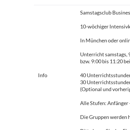
Samstagsclub Busines
10-wöchiger Intensivk
In München oder onlin
Unterricht samstags, 
bzw. 9:00 bis 11:20 b
Info
40 Unterrichtsstunde
30 Unterrichtsstunde
(Optional und vorheri
Alle Stufen: Anfänger -
Die Gruppen werden h