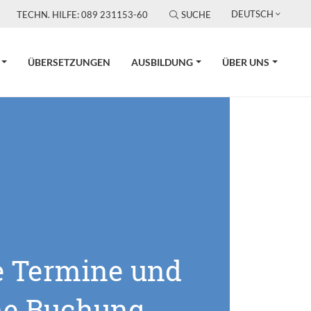
DEUTSCH
TECHN. HILFE: 089 231153-60
SUCHE
ÜBERSETZUNGEN
AUSBILDUNG
ÜBER UNS
e Termine und
ne Buchung