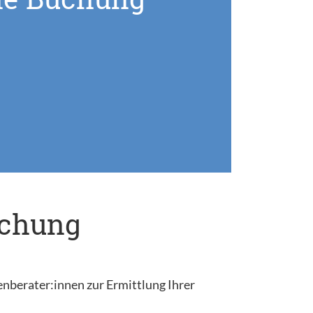
uchung
enberater:innen zur Ermittlung Ihrer