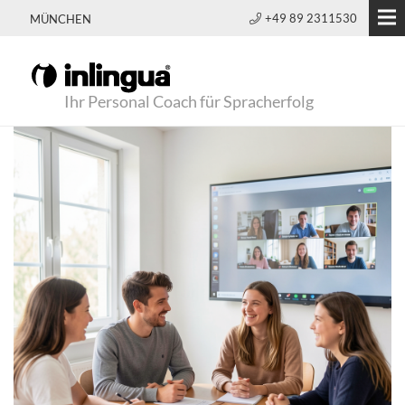
+49 89 2311530
MÜNCHEN
Ihr Personal Coach für Spracherfolg