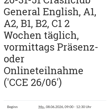
General English, A1,
A2, B1, B2, C1 2
Wochen täglich,
vormittags Präsenz-
oder
Onlineteilnahme
('CCE 26/06')
Beginn
Mo.
, 08.06.2026, 09:00 - 12:30 Uhr