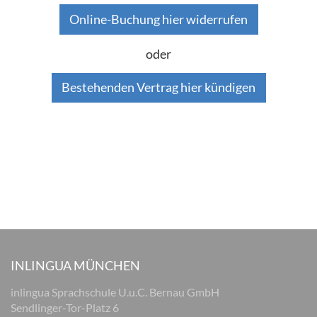
Online-Buchung hier widerrufen
oder
Bestehenden Vertrag hier kündigen
INLINGUA MÜNCHEN
inlingua Sprachschule U.u.C. Bernau GmbH
Sendlinger-Tor-Platz 6