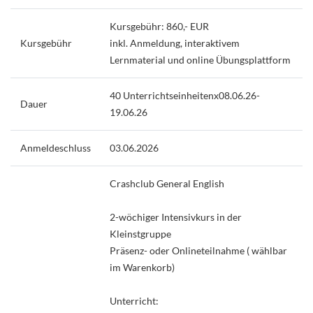
Kursgebühr: 860,- EUR
Kursgebühr
inkl. Anmeldung, interaktivem
Lernmaterial und online Übungsplattform
40 Unterrichtseinheitenx08.06.26-
Dauer
19.06.26
Anmeldeschluss
03.06.2026
Crashclub General English
2-wöchiger Intensivkurs in der
Kleinstgruppe
Präsenz- oder Onlineteilnahme ( wählbar
im Warenkorb)
Unterricht: