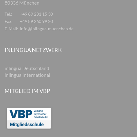
80336 München
Tel.:
+49 89 231 15 30
Fax:
+49 89 260 99 20
E-Mail:
info@inlingua-muenchen.de
INLINGUA NETZWERK
inlingua Deutschland
inlingua International
MITGLIED IM VBP