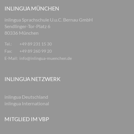
INLINGUA MÜNCHEN
inlingua Sprachschule U.u.C. Bernau GmbH
Sendlinger-Tor-Platz 6
80336 München
Tel.:
+49 89 231 15 30
Fax:
+49 89 260 99 20
E-Mail:
info@inlingua-muenchen.de
INLINGUA NETZWERK
inlingua Deutschland
inlingua International
MITGLIED IM VBP