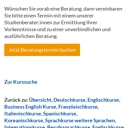
Wünschen Sie vorab eine Beratung, dann vereinbaren
Sie bitte einen Termin mit einem unserer
Studienberater:innen zur Ermittlung Ihrer
Vorkenntnisse und zu einer unverbindlichen und
ausführlichen Beratung.
Jetzt Beratungstermin buchen
Zur Kurssuche
Zurück zu:
Übersicht
,
Deutschkurse
,
Englischkurse
,
Business English Kurse
,
Französischkurse
,
Italienischkurse
,
Spanischkurse
,
Koreanischkurse
,
Sprachkurse weitere Sprachen
,
Integrationskurse
,
Berufssprachkurse
,
Englischkurse