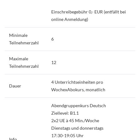
Einschreibegebühr 0,- EUR (entfällt bei
online Anmeldung)
Minimale
6
Teilnehmerzahl
Maximale
12
Teilnehmerzahl
4 Unterrichtseinheiten pro
Dauer
WochexAbokurs, monatlich
Abendgruppenkurs Deutsch
Ziellevel: B1.1
2x2 UE à 45 Min./Woche
Dienstags und donnerstags
17:30-19:05 Uhr
Info