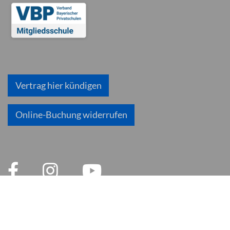
Vertrag hier kündigen
Online-Buchung widerrufen
© 2026 inlingua München
Impressum
AGB
Datenschutzerklärung
Datenschutz und Soziale Medien
Cookie Einstellungen