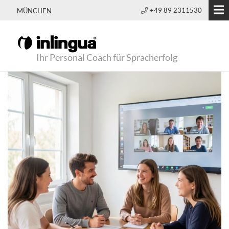
+49 89 2311530
MÜNCHEN
Ihr Personal Coach für Spracherfolg