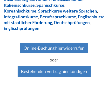
Italienischkurse
,
Spanischkurse
,
Koreanischkurse
,
Sprachkurse weitere Sprachen
,
Integrationskurse
,
Berufssprachkurse
,
Englischkurse
mit staatlicher Förderung
,
Deutschprüfungen
,
Englischprüfungen
Online-Buchung hier widerrufen
oder
Bestehenden Vertrag hier kündigen