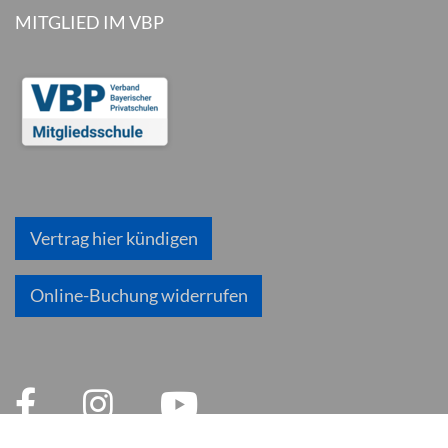
MITGLIED IM VBP
Vertrag hier kündigen
Online-Buchung widerrufen