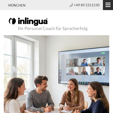
+49 89 2311530
MÜNCHEN
Ihr Personal Coach für Spracherfolg