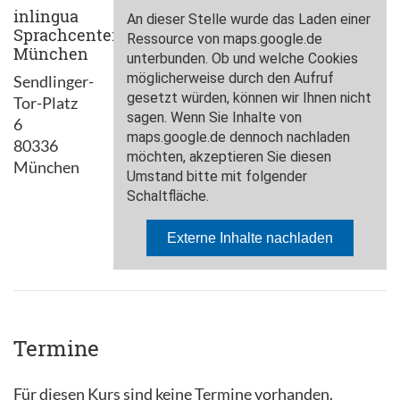
inlingua
Sprachcenter
München
Sendlinger-
Tor-Platz
6
80336
München
Termine
Für diesen Kurs sind keine Termine vorhanden.