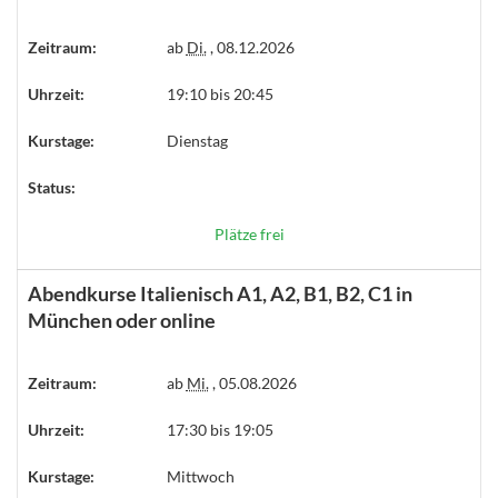
Zeitraum:
ab
Di.
, 08.12.2026
Uhrzeit:
19:10 bis 20:45
Kurstage:
Dienstag
Status:
Plätze frei
Abendkurse Italienisch A1, A2, B1, B2, C1 in
München oder online
Zeitraum:
ab
Mi.
, 05.08.2026
Uhrzeit:
17:30 bis 19:05
Kurstage:
Mittwoch