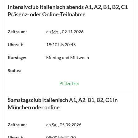
Intensivclub Italienisch abends A1, A2, B1, B2, C1
Präsenz- oder Online-Teilnahme
Zeitraum:
ab
Mo.
, 02.11.2026
Uhrzeit:
19:10 bis 20:45
Kurstage:
Montag und Mittwoch
Status:
Plätze frei
Samstagsclub Italienisch A1, A2, B1, B2, C1 in
München oder online
Zeitraum:
ab
Sa.
, 05.09.2026
Uhrzeit:
09:00 bis 12:30