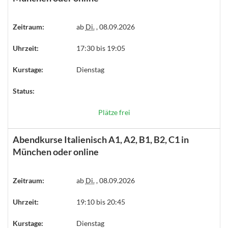
Zeitraum:
ab
Di.
, 08.09.2026
Uhrzeit:
17:30 bis 19:05
Kurstage:
Dienstag
Status:
Plätze frei
Abendkurse Italienisch A1, A2, B1, B2, C1 in
München oder online
Zeitraum:
ab
Di.
, 08.09.2026
Uhrzeit:
19:10 bis 20:45
Kurstage:
Dienstag