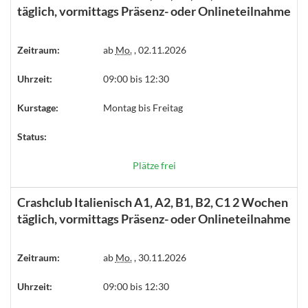
täglich, vormittags Präsenz- oder Onlineteilnahme
Zeitraum:
ab
Mo.
, 02.11.2026
Uhrzeit:
09:00 bis 12:30
Kurstage:
Montag bis Freitag
Status:
Plätze frei
Crashclub Italienisch A1, A2, B1, B2, C1 2 Wochen
täglich, vormittags Präsenz- oder Onlineteilnahme
Zeitraum:
ab
Mo.
, 30.11.2026
Uhrzeit:
09:00 bis 12:30