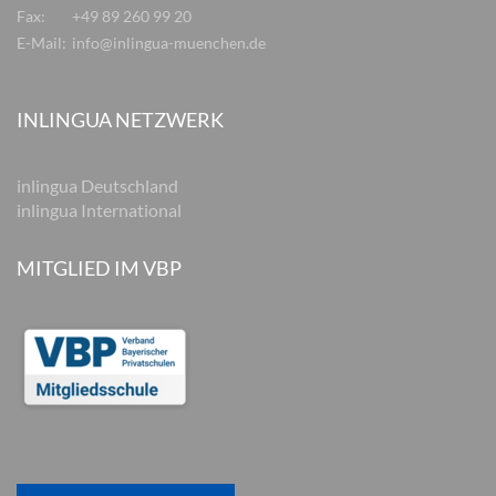
Fax:
+49 89 260 99 20
E-Mail:
info@inlingua-muenchen.de
INLINGUA NETZWERK
inlingua Deutschland
inlingua International
MITGLIED IM VBP