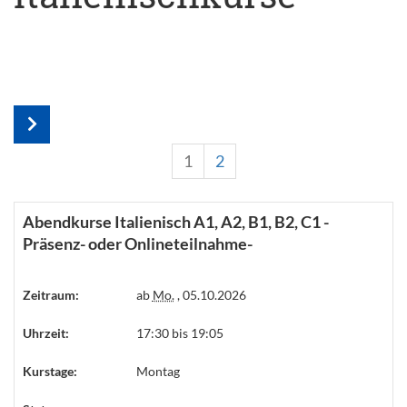
1
2
Abendkurse Italienisch A1, A2, B1, B2, C1 -
Präsenz- oder Onlineteilnahme-
Zeitraum:
ab
Mo.
, 05.10.2026
Uhrzeit:
17:30 bis 19:05
Kurstage:
Montag