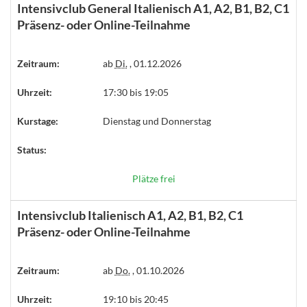
Intensivclub General Italienisch A1, A2, B1, B2, C1
Präsenz- oder Online-Teilnahme
Zeitraum:
ab
Di.
, 01.12.2026
Uhrzeit:
17:30 bis 19:05
Kurstage:
Dienstag und Donnerstag
Status:
Plätze frei
Intensivclub Italienisch A1, A2, B1, B2, C1
Präsenz- oder Online-Teilnahme
Zeitraum:
ab
Do.
, 01.10.2026
Uhrzeit:
19:10 bis 20:45