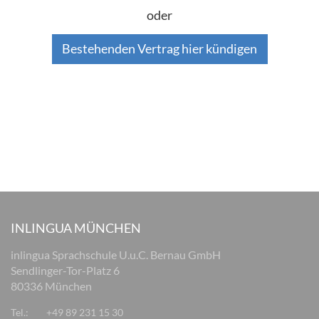
oder
Bestehenden Vertrag hier kündigen
INLINGUA MÜNCHEN
inlingua Sprachschule U.u.C. Bernau GmbH
Sendlinger-Tor-Platz 6
80336 München
Tel.:
+49 89 231 15 30