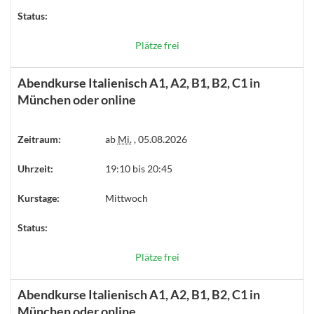
Status:
Plätze frei
Abendkurse Italienisch A1, A2, B1, B2, C1 in
München oder online
Zeitraum:
ab
Mi.
, 05.08.2026
Uhrzeit:
19:10 bis 20:45
Kurstage:
Mittwoch
Status:
Plätze frei
Abendkurse Italienisch A1, A2, B1, B2, C1 in
München oder online