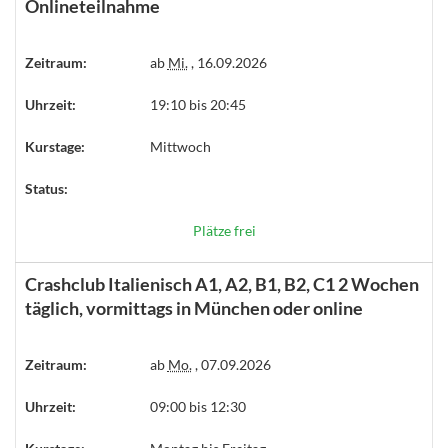
Onlineteilnahme
Zeitraum:
ab
Mi.
, 16.09.2026
Uhrzeit:
19:10 bis 20:45
Kurstage:
Mittwoch
Status:
Plätze frei
Crashclub Italienisch A1, A2, B1, B2, C1 2 Wochen
täglich, vormittags in München oder online
Zeitraum:
ab
Mo.
, 07.09.2026
Uhrzeit:
09:00 bis 12:30