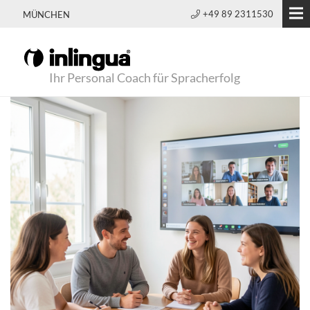
+49 89 2311530
MÜNCHEN
Ihr Personal Coach für Spracherfolg