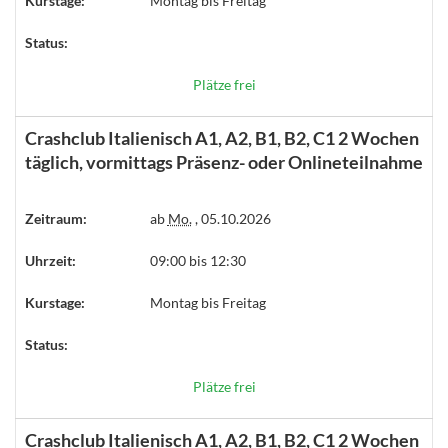
Kurstage:
Montag bis Freitag
Status:
Plätze frei
Crashclub Italienisch A1, A2, B1, B2, C1 2 Wochen
täglich, vormittags Präsenz- oder Onlineteilnahme
Zeitraum:
ab
Mo.
, 05.10.2026
Uhrzeit:
09:00 bis 12:30
Kurstage:
Montag bis Freitag
Status:
Plätze frei
Crashclub Italienisch A1, A2, B1, B2, C1 2 Wochen