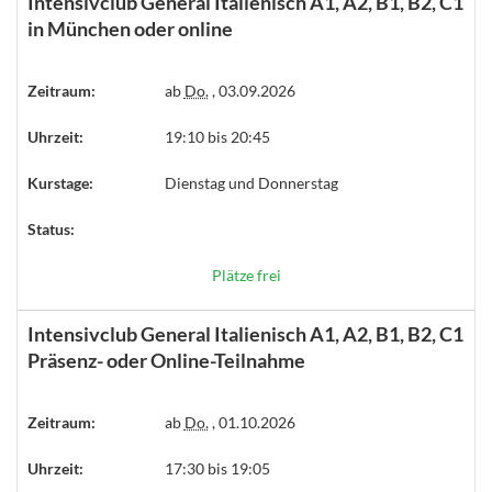
Intensivclub General Italienisch A1, A2, B1, B2, C1
in München oder online
Zeitraum:
ab
Do.
, 03.09.2026
Uhrzeit:
19:10 bis 20:45
Kurstage:
Dienstag und Donnerstag
Status:
Plätze frei
Intensivclub General Italienisch A1, A2, B1, B2, C1
Präsenz- oder Online-Teilnahme
Zeitraum:
ab
Do.
, 01.10.2026
Uhrzeit:
17:30 bis 19:05