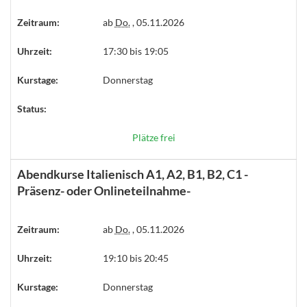
Zeitraum:
ab
Do.
, 05.11.2026
Uhrzeit:
17:30 bis 19:05
Kurstage:
Donnerstag
Status:
Plätze frei
Abendkurse Italienisch A1, A2, B1, B2, C1 -
Präsenz- oder Onlineteilnahme-
Zeitraum:
ab
Do.
, 05.11.2026
Uhrzeit:
19:10 bis 20:45
Kurstage:
Donnerstag