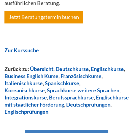
ausführlichen Beratung.
Jetzt Beratungstermin buchen
Zur Kurssuche
Zurück zu:
Übersicht
,
Deutschkurse
,
Englischkurse
,
Business English Kurse
,
Französischkurse
,
Italienischkurse
,
Spanischkurse
,
Koreanischkurse
,
Sprachkurse weitere Sprachen
,
Integrationskurse
,
Berufssprachkurse
,
Englischkurse
mit staatlicher Förderung
,
Deutschprüfungen
,
Englischprüfungen