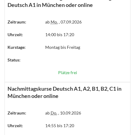
Deutsch A1 in München oder online
Zeitraum:
ab
Mo.
, 07.09.2026
Uhrzeit:
14:00 bis 17:20
Kurstage:
Montag bis Freitag
Status:
Plätze frei
Nachmittagskurse Deutsch A1, A2, B1, B2, C1 in
München oder online
Zeitraum:
ab
Do.
, 10.09.2026
Uhrzeit:
14:55 bis 17:20