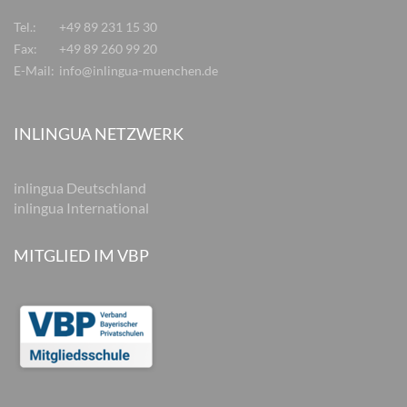
Tel.:
+49 89 231 15 30
Fax:
+49 89 260 99 20
E-Mail:
info@inlingua-muenchen.de
INLINGUA NETZWERK
inlingua Deutschland
inlingua International
MITGLIED IM VBP