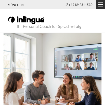
+49 89 2311530
MÜNCHEN
Ihr Personal Coach für Spracherfolg