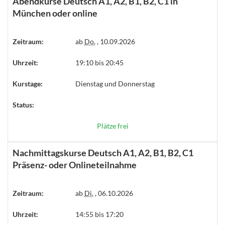
Abendkurse Deutsch A1, A2, B1, B2, C1 in
München oder online
Zeitraum:
ab
Do.
, 10.09.2026
Uhrzeit:
19:10 bis 20:45
Kurstage:
Dienstag und Donnerstag
Status:
Plätze frei
Nachmittagskurse Deutsch A1, A2, B1, B2, C1
Präsenz- oder Onlineteilnahme
Zeitraum:
ab
Di.
, 06.10.2026
Uhrzeit:
14:55 bis 17:20