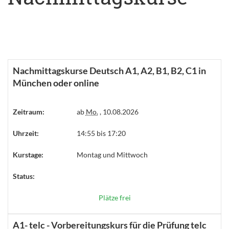
Nachmittagskurse Deutsch A1, A2, B1, B2, C1 in
München oder online
Zeitraum:
ab
Mo.
, 10.08.2026
Uhrzeit:
14:55 bis 17:20
Kurstage:
Montag und Mittwoch
Status:
Plätze frei
A1- telc - Vorbereitungskurs für die Prüfung telc