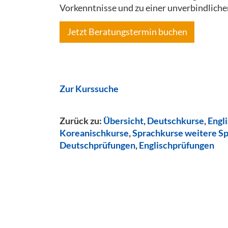
Vorkenntnisse und zu einer unverbindliche
Jetzt Beratungstermin buchen
Zur Kurssuche
Zurück zu:
Übersicht
,
Deutschkurse
,
Engl
Koreanischkurse
,
Sprachkurse weitere S
Deutschprüfungen
,
Englischprüfungen