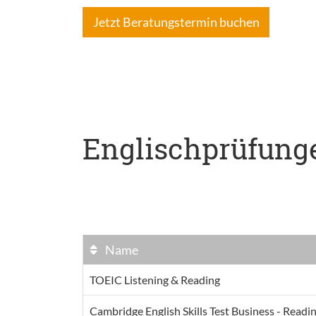
Jetzt Beratungstermin buchen
Englischprüfung
Name
TOEIC Listening & Reading
Cambridge English Skills Test Business - Readi