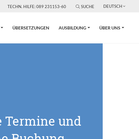
DEUTSCH
TECHN. HILFE: 089 231153-60
SUCHE
ÜBERSETZUNGEN
AUSBILDUNG
ÜBER UNS
e Termine und
ne Buchung