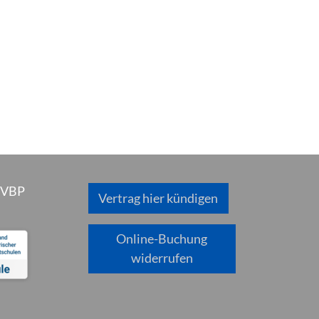
 VBP
Vertrag hier kündigen
Online-Buchung
widerrufen