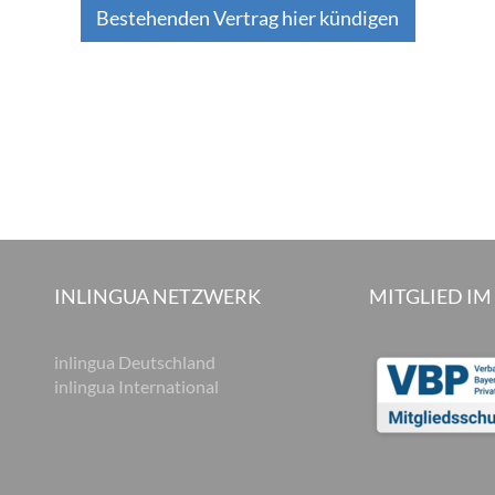
Bestehenden Vertrag hier kündigen
INLINGUA NETZWERK
MITGLIED IM
inlingua Deutschland
inlingua International