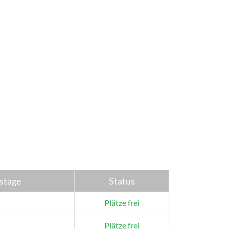
stage
Status
Plätze frei
Plätze frei