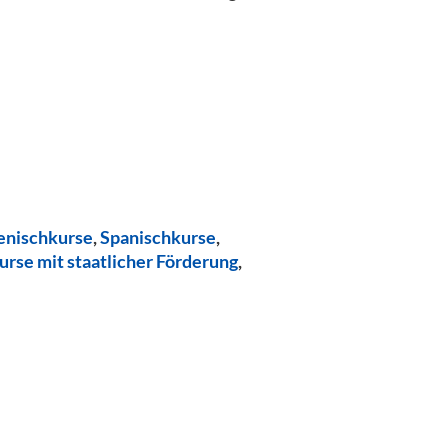
ienischkurse
,
Spanischkurse
,
urse mit staatlicher Förderung
,