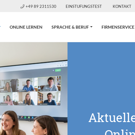
+49 89 2311530
EINSTUFUNGSTEST
KONTAKT
CURRENT)
ONLINE LERNEN
SPRACHE & BERUF
FIRMENSERVICE
Aktuell
Onli