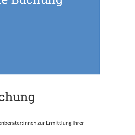
uchung
enberater:innen zur Ermittlung Ihrer