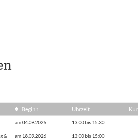
en
Beginn
Uhrzeit
Kur
am 04.09.2026
13:00 bis 15:30
ng &
am 18.09.2026
13:00 bis 15:00