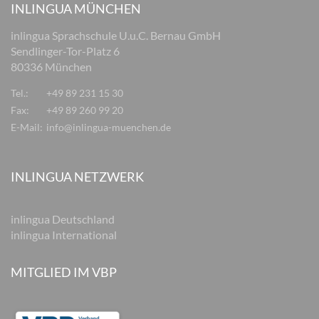
INLINGUA MÜNCHEN
inlingua Sprachschule U.u.C. Bernau GmbH
Sendlinger-Tor-Platz 6
80336 München
Tel.:
+49 89 231 15 30
Fax:
+49 89 260 99 20
E-Mail:
info@inlingua-muenchen.de
INLINGUA NETZWERK
inlingua Deutschland
inlingua International
MITGLIED IM VBP