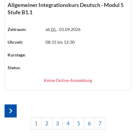
Allgemeiner Integrationskurs Deutsch - Modul 5
Stufe B1.1
Zeitraum:
ab
Di.
, 01.09.2026
Uhrzeit:
08:15 bis 12:30
Kurstage:
Status:
Keine Online-Anmeldung
1
2
3
4
5
6
7