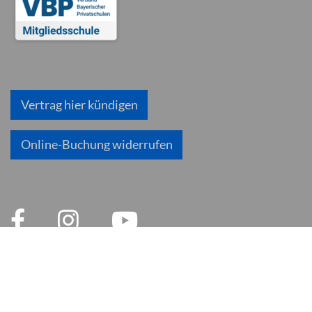
Vertrag hier kündigen
Online-Buchung widerrufen
© 2026 inlingua München
Impressum
AGB
Datenschutzerklärung
Datenschutz und Soziale Medien
Cookie Einstellungen