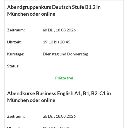
Abendgruppenkurs Deutsch Stufe B1.2 in
München oder online
Zeitraum:
ab
Di.
, 18.08.2026
Uhrzeit:
19:10 bis 20:45
Kurstage:
Dienstag und Donnerstag
Status:
Plätze frei
Abendkurse Business English A1, B1, B2, C1 in
München oder online
Zeitraum:
ab
Di.
, 18.08.2026