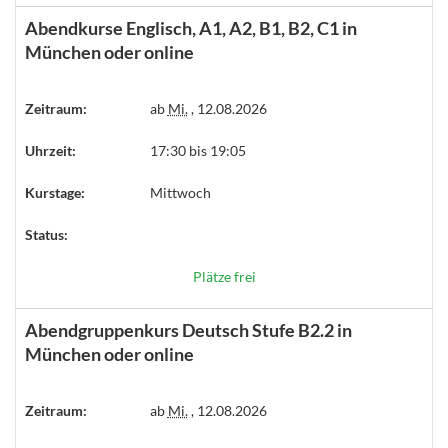
Abendkurse Englisch, A1, A2, B1, B2, C1 in
München oder online
Zeitraum:
ab
Mi.
, 12.08.2026
Uhrzeit:
17:30 bis 19:05
Kurstage:
Mittwoch
Status:
Plätze frei
Abendgruppenkurs Deutsch Stufe B2.2 in
München oder online
Zeitraum:
ab
Mi.
, 12.08.2026