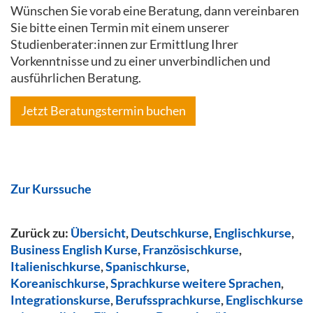
Wünschen Sie vorab eine Beratung, dann vereinbaren
Sie bitte einen Termin mit einem unserer
Studienberater:innen zur Ermittlung Ihrer
Vorkenntnisse und zu einer unverbindlichen und
ausführlichen Beratung.
Jetzt Beratungstermin buchen
Zur Kurssuche
Zurück zu:
Übersicht
,
Deutschkurse
,
Englischkurse
,
Business English Kurse
,
Französischkurse
,
Italienischkurse
,
Spanischkurse
,
Koreanischkurse
,
Sprachkurse weitere Sprachen
,
Integrationskurse
,
Berufssprachkurse
,
Englischkurse