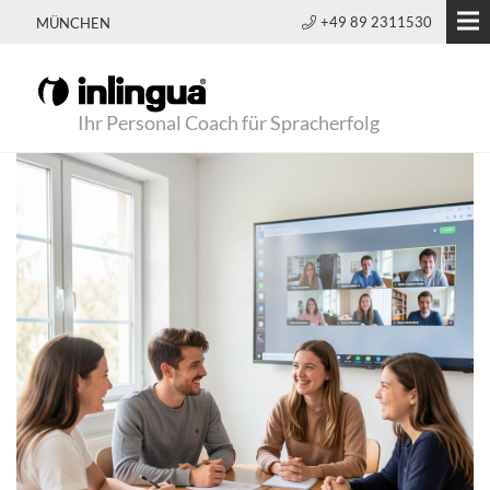
+49 89 2311530
MÜNCHEN
Ihr Personal Coach für Spracherfolg