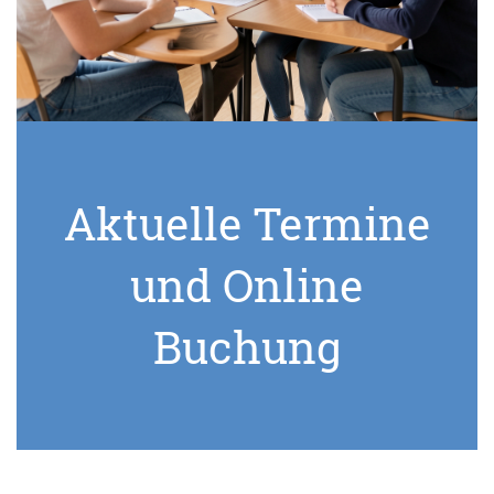
Aktuelle Termine
und Online
Buchung