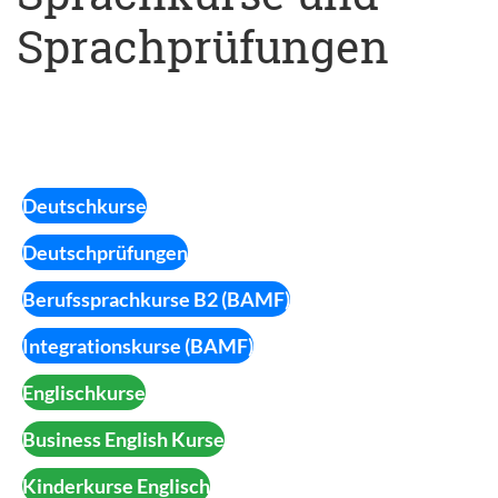
Sprachprüfungen
Deutschkurse
Deutschprüfungen
Berufssprachkurse B2 (BAMF)
Integrationskurse (BAMF)
Englischkurse
Business English Kurse
Kinderkurse Englisch