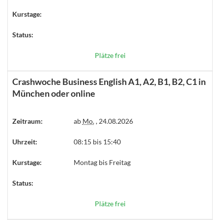
Kurstage:
Status:
Plätze frei
Crashwoche Business English A1, A2, B1, B2, C1 in
München oder online
Zeitraum:
ab
Mo.
, 24.08.2026
Uhrzeit:
08:15 bis 15:40
Kurstage:
Montag bis Freitag
Status:
Plätze frei