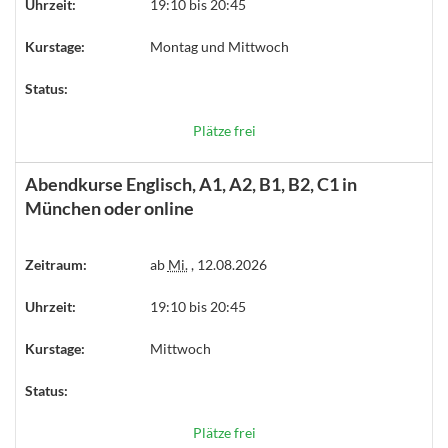
Uhrzeit:
19:10 bis 20:45
Kurstage:
Montag und Mittwoch
Status:
Plätze frei
Abendkurse Englisch, A1, A2, B1, B2, C1 in
München oder online
Zeitraum:
ab
Mi.
, 12.08.2026
Uhrzeit:
19:10 bis 20:45
Kurstage:
Mittwoch
Status:
Plätze frei