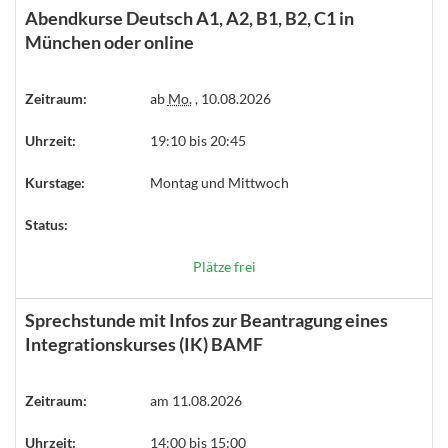
Abendkurse Deutsch A1, A2, B1, B2, C1 in
München oder online
Zeitraum:
ab
Mo.
, 10.08.2026
Uhrzeit:
19:10 bis 20:45
Kurstage:
Montag und Mittwoch
Status:
Plätze frei
Sprechstunde mit Infos zur Beantragung eines
Integrationskurses (IK) BAMF
Zeitraum:
am 11.08.2026
Uhrzeit:
14:00 bis 15:00