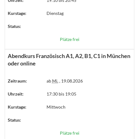
Uhrzeit:
19:10 bis 20:45
Kurstage:
Dienstag
Status:
Plätze frei
Abendkurs Französisch A1, A2, B1, C1 in München
oder online
Zeitraum:
ab
Mi.
, 19.08.2026
Uhrzeit:
17:30 bis 19:05
Kurstage:
Mittwoch
Status:
Plätze frei