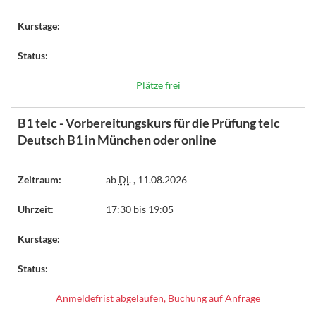
Kurstage:
Status:
Plätze frei
B1 telc - Vorbereitungskurs für die Prüfung telc
Deutsch B1 in München oder online
Zeitraum:
ab
Di.
, 11.08.2026
Uhrzeit:
17:30 bis 19:05
Kurstage:
Status:
Anmeldefrist abgelaufen, Buchung auf Anfrage