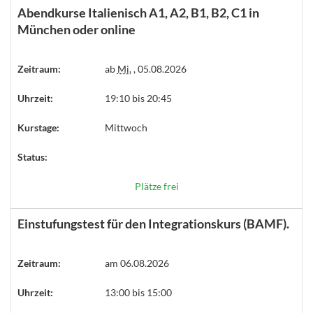
Abendkurse Italienisch A1, A2, B1, B2, C1 in
München oder online
Zeitraum:
ab
Mi.
, 05.08.2026
Uhrzeit:
19:10 bis 20:45
Kurstage:
Mittwoch
Status:
Plätze frei
Einstufungstest für den Integrationskurs (BAMF).
Zeitraum:
am 06.08.2026
Uhrzeit:
13:00 bis 15:00