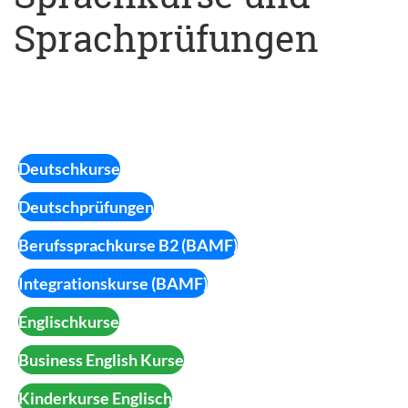
Sprachprüfungen
Deutschkurse
Deutschprüfungen
Berufssprachkurse B2 (BAMF)
Integrationskurse (BAMF)
Englischkurse
Business English Kurse
Kinderkurse Englisch