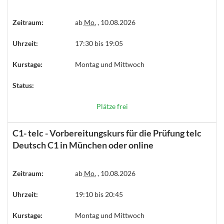
Zeitraum:
ab
Mo.
, 10.08.2026
Uhrzeit:
17:30 bis 19:05
Kurstage:
Montag und Mittwoch
Status:
Plätze frei
C1- telc - Vorbereitungskurs für die Prüfung telc
Deutsch C1 in München oder online
Zeitraum:
ab
Mo.
, 10.08.2026
Uhrzeit:
19:10 bis 20:45
Kurstage:
Montag und Mittwoch