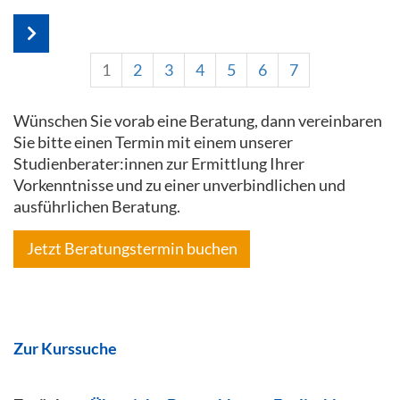
1
2
3
4
5
6
7
Wünschen Sie vorab eine Beratung, dann vereinbaren
Sie bitte einen Termin mit einem unserer
Studienberater:innen zur Ermittlung Ihrer
Vorkenntnisse und zu einer unverbindlichen und
ausführlichen Beratung.
Jetzt Beratungstermin buchen
Zur Kurssuche