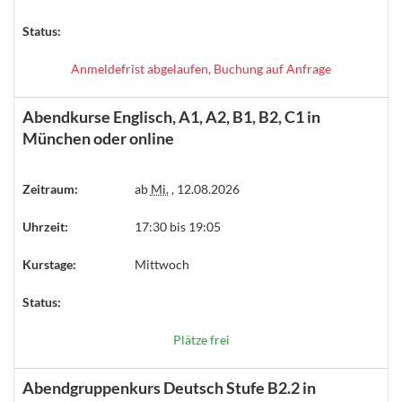
Status:
Anmeldefrist abgelaufen, Buchung auf Anfrage
Abendkurse Englisch, A1, A2, B1, B2, C1 in
München oder online
Zeitraum:
ab
Mi.
, 12.08.2026
Uhrzeit:
17:30 bis 19:05
Kurstage:
Mittwoch
Status:
Plätze frei
Abendgruppenkurs Deutsch Stufe B2.2 in