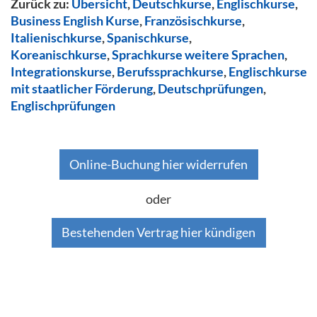
Zurück zu:
Übersicht
,
Deutschkurse
,
Englischkurse
,
Business English Kurse
,
Französischkurse
,
Italienischkurse
,
Spanischkurse
,
Koreanischkurse
,
Sprachkurse weitere Sprachen
,
Integrationskurse
,
Berufssprachkurse
,
Englischkurse
mit staatlicher Förderung
,
Deutschprüfungen
,
Englischprüfungen
Online-Buchung hier widerrufen
oder
Bestehenden Vertrag hier kündigen