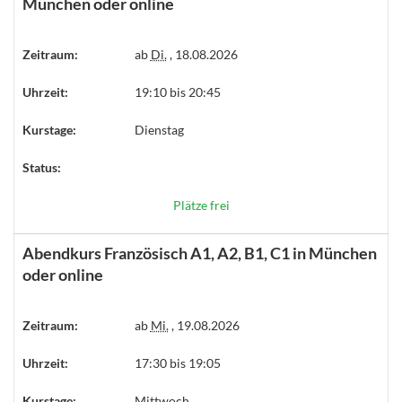
München oder online
Zeitraum:
ab
Di.
, 18.08.2026
Uhrzeit:
19:10 bis 20:45
Kurstage:
Dienstag
Status:
Plätze frei
Abendkurs Französisch A1, A2, B1, C1 in München
oder online
Zeitraum:
ab
Mi.
, 19.08.2026
Uhrzeit:
17:30 bis 19:05
Kurstage:
Mittwoch