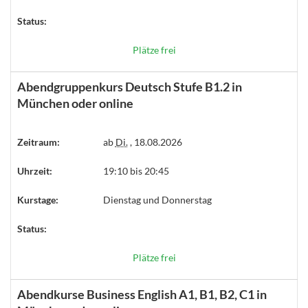
Status:
Plätze frei
Abendgruppenkurs Deutsch Stufe B1.2 in
München oder online
Zeitraum:
ab
Di.
, 18.08.2026
Uhrzeit:
19:10 bis 20:45
Kurstage:
Dienstag und Donnerstag
Status:
Plätze frei
Abendkurse Business English A1, B1, B2, C1 in