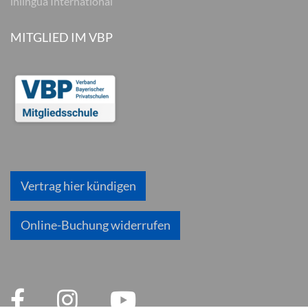
inlingua International
MITGLIED IM VBP
Vertrag hier kündigen
Online-Buchung widerrufen