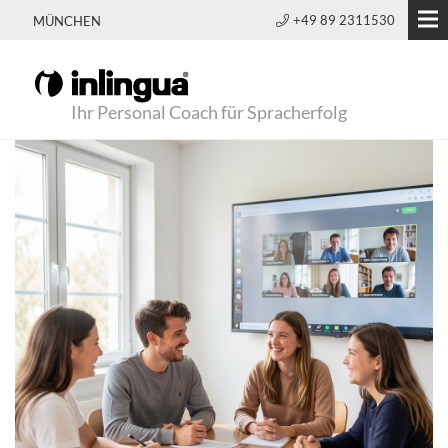
+49 89 2311530
MÜNCHEN
Ihr Personal Coach für Spracherfolg