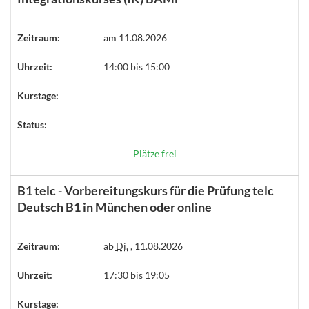
Zeitraum:
am 11.08.2026
Uhrzeit:
14:00 bis 15:00
Kurstage:
Status:
Plätze frei
B1 telc - Vorbereitungskurs für die Prüfung telc
Deutsch B1 in München oder online
Zeitraum:
ab
Di.
, 11.08.2026
Uhrzeit:
17:30 bis 19:05
Kurstage: