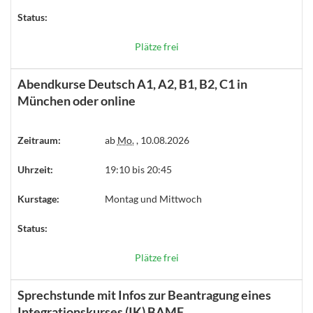
Status:
Plätze frei
Abendkurse Deutsch A1, A2, B1, B2, C1 in
München oder online
Zeitraum:
ab
Mo.
, 10.08.2026
Uhrzeit:
19:10 bis 20:45
Kurstage:
Montag und Mittwoch
Status:
Plätze frei
Sprechstunde mit Infos zur Beantragung eines
Integrationskurses (IK) BAMF