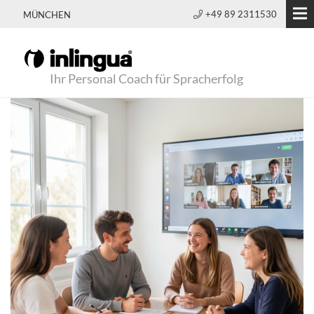
+49 89 2311530
MÜNCHEN
Ihr Personal Coach für Spracherfolg