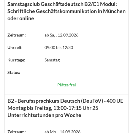
Samstagsclub Geschäftsdeutsch B2/C1 Modul:
Schriftliche Geschäftskommunikation in München
oder online
Zeitraum:
ab
Sa.
, 12.09.2026
Uhrzeit:
09:00 bis 12:30
Kurstage:
Samstag
Status:
Plätze frei
B2 - Berufssprachkurs Deutsch (DeuFöV) - 400 UE
Montag bis Freitag, 13:00-17:15 Uhr 25
Unterrichtsstunden pro Woche
Zeitraum:
ab
Mo.
, 14.09.2026