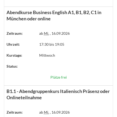
Abendkurse Business English A1, B1, B2, C1 in
München oder online
Zeitraum:
ab
Mi.
, 16.09.2026
Uhrzeit:
17:30 bis 19:05
Kurstage:
Mittwoch
Status:
Plätze frei
B1.1 - Abendgruppenkurs Italienisch Präsenz oder
Onlineteilnahme
Zeitraum:
ab
Mi.
, 16.09.2026