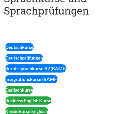
Sprachprüfungen
Deutschkurse
Deutschprüfungen
Berufssprachkurse B2 (BAMF)
Integrationskurse (BAMF)
Englischkurse
Business English Kurse
Kinderkurse Englisch