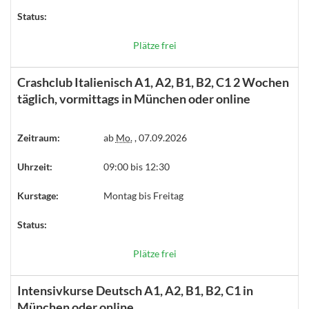
Status:
Plätze frei
Crashclub Italienisch A1, A2, B1, B2, C1 2 Wochen
täglich, vormittags in München oder online
Zeitraum:
ab
Mo.
, 07.09.2026
Uhrzeit:
09:00 bis 12:30
Kurstage:
Montag bis Freitag
Status:
Plätze frei
Intensivkurse Deutsch A1, A2, B1, B2, C1 in
München oder online