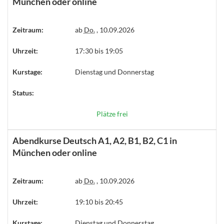
München oder online
Zeitraum:
ab
Do.
, 10.09.2026
Uhrzeit:
17:30 bis 19:05
Kurstage:
Dienstag und Donnerstag
Status:
Plätze frei
Abendkurse Deutsch A1, A2, B1, B2, C1 in
München oder online
Zeitraum:
ab
Do.
, 10.09.2026
Uhrzeit:
19:10 bis 20:45
Kurstage:
Dienstag und Donnerstag