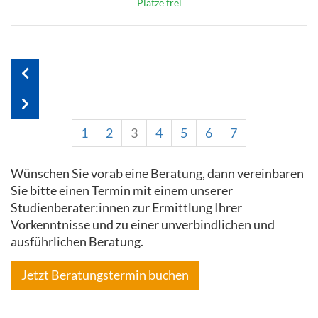
Plätze frei
1
2
3
4
5
6
7
Wünschen Sie vorab eine Beratung, dann vereinbaren
Sie bitte einen Termin mit einem unserer
Studienberater:innen zur Ermittlung Ihrer
Vorkenntnisse und zu einer unverbindlichen und
ausführlichen Beratung.
Jetzt Beratungstermin buchen