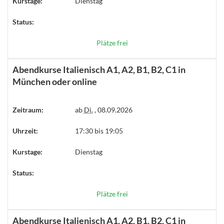
Kurstage:
Dienstag
Status:
Plätze frei
Abendkurse Italienisch A1, A2, B1, B2, C1 in
München oder online
Zeitraum:
ab
Di.
, 08.09.2026
Uhrzeit:
17:30 bis 19:05
Kurstage:
Dienstag
Status:
Plätze frei
Abendkurse Italienisch A1, A2, B1, B2, C1 in