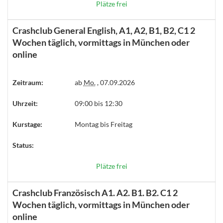
Plätze frei
Crashclub General English, A1, A2, B1, B2, C1 2
Wochen täglich, vormittags in München oder
online
Zeitraum:
ab
Mo.
, 07.09.2026
Uhrzeit:
09:00 bis 12:30
Kurstage:
Montag bis Freitag
Status:
Plätze frei
Crashclub Französisch A1. A2. B1. B2. C1 2
Wochen täglich, vormittags in München oder
online