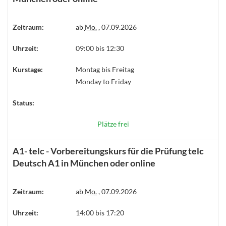
Zeitraum:
ab
Mo.
, 07.09.2026
Uhrzeit:
09:00 bis 12:30
Kurstage:
Montag bis Freitag
Monday to Friday
Status:
Plätze frei
A1- telc - Vorbereitungskurs für die Prüfung telc
Deutsch A1 in München oder online
Zeitraum:
ab
Mo.
, 07.09.2026
Uhrzeit:
14:00 bis 17:20