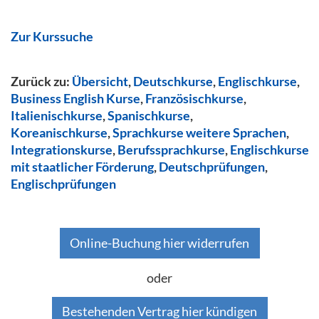
Zur Kurssuche
Zurück zu:
Übersicht
,
Deutschkurse
,
Englischkurse
,
Business English Kurse
,
Französischkurse
,
Italienischkurse
,
Spanischkurse
,
Koreanischkurse
,
Sprachkurse weitere Sprachen
,
Integrationskurse
,
Berufssprachkurse
,
Englischkurse
mit staatlicher Förderung
,
Deutschprüfungen
,
Englischprüfungen
Online-Buchung hier widerrufen
oder
Bestehenden Vertrag hier kündigen