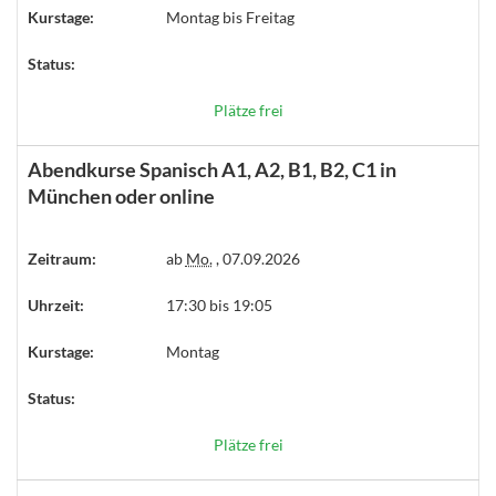
Kurstage:
Montag bis Freitag
Status:
Plätze frei
Abendkurse Spanisch A1, A2, B1, B2, C1 in
München oder online
Zeitraum:
ab
Mo.
, 07.09.2026
Uhrzeit:
17:30 bis 19:05
Kurstage:
Montag
Status:
Plätze frei