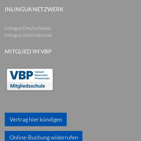
INLINGUA NETZWERK
inlingua Deutschland
inlingua International
MITGLIED IM VBP
Vertrag hier kündigen
Online-Buchung widerrufen