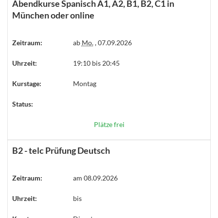
Abendkurse Spanisch A1, A2, B1, B2, C1 in
München oder online
Zeitraum:
ab
Mo.
, 07.09.2026
Uhrzeit:
19:10 bis 20:45
Kurstage:
Montag
Status:
Plätze frei
B2 - telc Prüfung Deutsch
Zeitraum:
am 08.09.2026
Uhrzeit:
bis