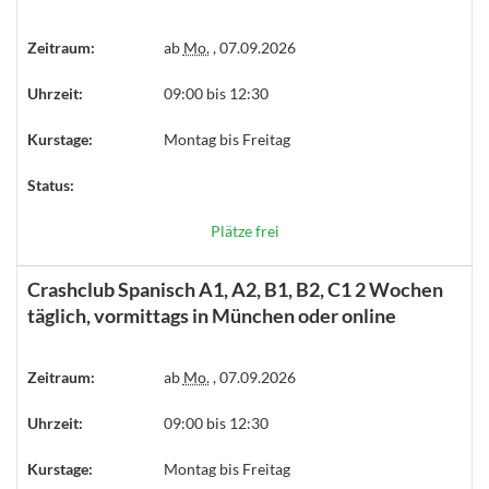
Zeitraum:
ab
Mo.
, 07.09.2026
Uhrzeit:
09:00 bis 12:30
Kurstage:
Montag bis Freitag
Status:
Plätze frei
Crashclub Spanisch A1, A2, B1, B2, C1 2 Wochen
täglich, vormittags in München oder online
Zeitraum:
ab
Mo.
, 07.09.2026
Uhrzeit:
09:00 bis 12:30
Kurstage:
Montag bis Freitag