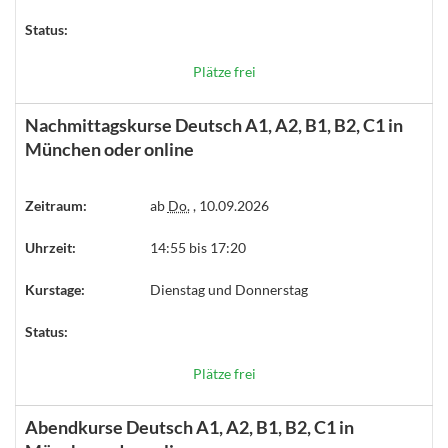
Status:
Plätze frei
Nachmittagskurse Deutsch A1, A2, B1, B2, C1 in
München oder online
Zeitraum:
ab
Do.
, 10.09.2026
Uhrzeit:
14:55 bis 17:20
Kurstage:
Dienstag und Donnerstag
Status:
Plätze frei
Abendkurse Deutsch A1, A2, B1, B2, C1 in